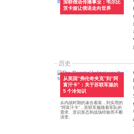
深耕俄语传播事业：韦尔比
茨卡娅让俄语走向世界
历史
从英国“弗伦奇夹克”到“阿
富汗卡”：关于苏联军服的
5 个冷知识
从内战时期的凑合着装，到实用的
“阿富汗卡”，苏联军服随着军队的
需求、意识形态和战场经验而不断
演变。