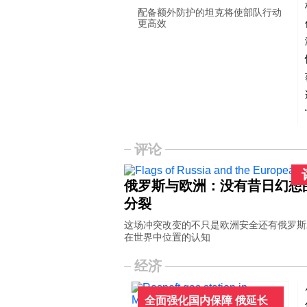
配备额外防护的坦克将使部队行动
更高效
评论
俄罗斯与欧洲：没有昔日幻想
分裂
这场冲突改变的不只是欧洲安全还有俄罗斯
在世界中位置的认知
经济
全面强化国内保障 俄延长