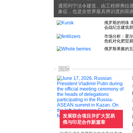
遵照列宁法令建造、由工程师弗拉基
象征，也是全世界最具辨识度的双
俄罗斯的明珠 
会战纪念建筑
市场分析：霍
危机对化肥贸
俄罗斯果酱的
国际
发展联合项目并扩大贸易
俄与印尼合作新篇章