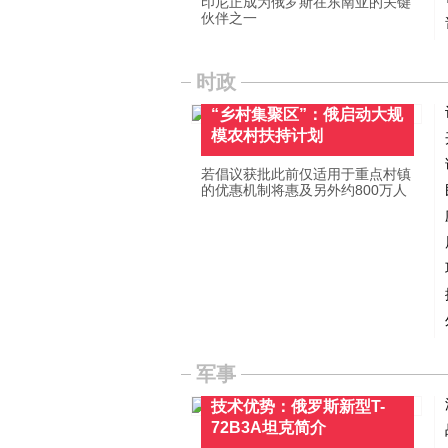
印尼正成为俄罗斯在东南亚的关键
伙伴之一
时政
“乡村集聚区”：俄启动大规
模农村扶持计划
若倡议获批此前仅适用于重点村镇
的优惠机制将惠及另外约800万人
军事
技术优势：俄罗斯新型T-
72B3A坦克简介