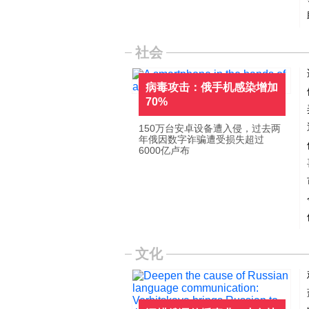
社会
病毒攻击：俄手机感染增加
70%
150万台安卓设备遭入侵，过去两
年俄因数字诈骗遭受损失超过
6000亿卢布
文化