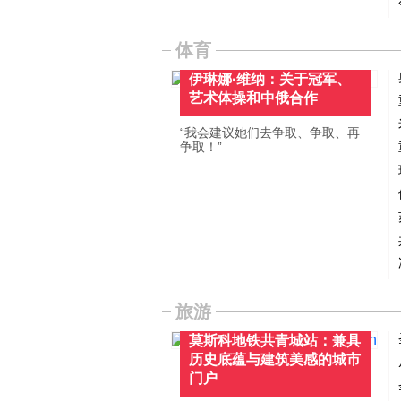
体育
伊琳娜·维纳：关于冠军、
艺术体操和中俄合作
“我会建议她们去争取、争取、再
争取！”
旅游
莫斯科地铁共青城站：兼具
历史底蕴与建筑美感的城市
门户