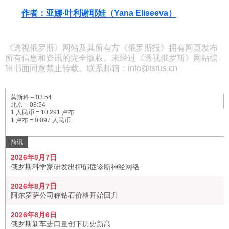
作者：亚娜·叶利谢耶娃（Yana Eliseeva）
《透视俄罗斯》网站及其所有方《俄罗斯报》拥有网页发布
所有信息和资讯的完全版权。未经过《透视俄罗斯》网站编
辑书面同意禁止转载。联系邮箱：info@tsrus.cn
莫斯科 –
03:54
北京 –
08:54
1 人民币 = 10.291 卢布
1 卢布 = 0.097 人民币
简讯
2026年8月7日
俄罗斯科学家研发出抑郁症诊断神经网络
2026年8月7日
阿尔罗萨公司称钻石价格开始回升
2026年8月6日
俄罗斯新车进口量创下历史新高