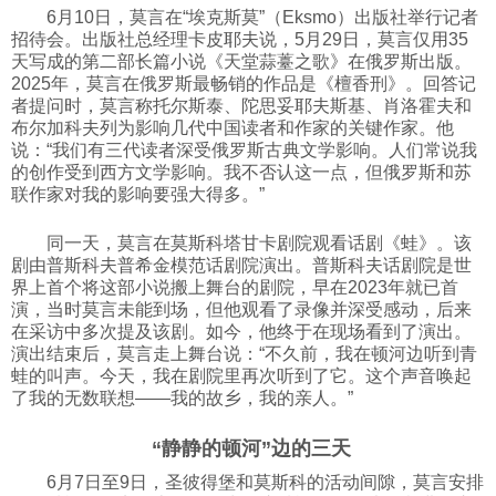
6月10日，莫言在“埃克斯莫”（Eksmo）出版社举行记者
招待会。出版社总经理卡皮耶夫说，5月29日，莫言仅用35
天写成的第二部长篇小说《天堂蒜薹之歌》在俄罗斯出版。
2025年，莫言在俄罗斯最畅销的作品是《檀香刑》。回答记
者提问时，莫言称托尔斯泰、陀思妥耶夫斯基、肖洛霍夫和
布尔加科夫列为影响几代中国读者和作家的关键作家。他
说：“我们有三代读者深受俄罗斯古典文学影响。人们常说我
的创作受到西方文学影响。我不否认这一点，但俄罗斯和苏
联作家对我的影响要强大得多。”
同一天，莫言在莫斯科塔甘卡剧院观看话剧《蛙》。该
剧由普斯科夫普希金模范话剧院演出。普斯科夫话剧院是世
界上首个将这部小说搬上舞台的剧院，早在2023年就已首
演，当时莫言未能到场，但他观看了录像并深受感动，后来
在采访中多次提及该剧。如今，他终于在现场看到了演出。
演出结束后，莫言走上舞台说：“不久前，我在顿河边听到青
蛙的叫声。今天，我在剧院里再次听到了它。这个声音唤起
了我的无数联想——我的故乡，我的亲人。”
“静静的顿河”边的三天
6月7日至9日，圣彼得堡和莫斯科的活动间隙，莫言安排