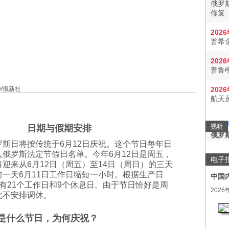
俄罗
修复
202
普希
202
普鲁
ov/俄新社
202
航天
视听
日期与假期安排
俄罗
罗斯日将按传统于6月12日庆祝。这个节日每年日
俄罗斯法定节假日名单。今年6月12日是周五，
电子
迎来从6月12日（周五）至14日（周日）的三天
一天6月11日工作日缩短一小时。根据生产日
中国
有21个工作日和9个休息日。由于节日恰好是周
2026
此不安排调休。
是什么节日，为何庆祝？