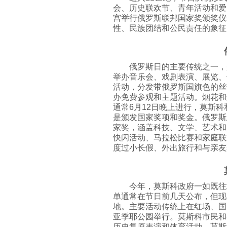
会、历史联欢节、青年活动和爱
宫举行俄罗斯联邦国家奖颁奖仪
性、民族团结和公民责任的象征
俄罗斯日的主要传统之一，
举办音乐会、戏剧表演、展览、
活动，分发带俄罗斯国旗色的丝
办免费参观和主题活动。烟花和
通常6月12日晚上进行，莫斯
是颁发国家奖项和奖金。俄罗斯
家奖，涵盖科技、文学、艺术和
快闪活动、马拉松比赛和家庭联
度过小长假、外出旅行和与亲友
今年，莫斯科政府一如既往
单通常在节日前几天公布，但现
地。主要活动传统上在红场、国
亚季耶公园举行。莫斯科市民和
历史复原表演和体育活动。莫斯