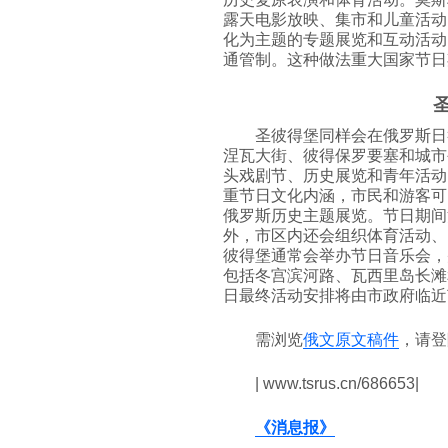
露天电影放映、集市和儿童活动
化为主题的专题展览和互动活动
通管制。这种做法重大国家节日
圣彼得堡同样会在俄罗斯日
涅瓦大街、彼得保罗要塞和城市
头戏剧节、历史展览和青年活动
重节日文化内涵，市民和游客可
俄罗斯历史主题展览。节日期间
外，市区内还会组织体育活动、
彼得堡通常会举办节日音乐会，
包括冬宫滨河路、瓦西里岛长滩
日最终活动安排将由市政府临近
需浏览
俄文原文稿件
，请
| www.tsrus.cn/686653|
《消息报》