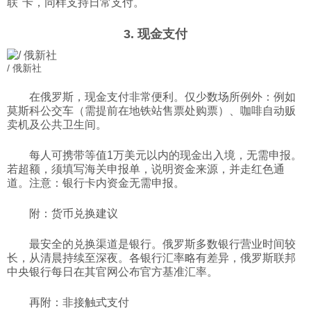
联"卡，同样支持日常支付。
3. 现金支付
/ 俄新社
在俄罗斯，现金支付非常便利。仅少数场所例外：例如
莫斯科公交车（需提前在地铁站售票处购票）、咖啡自动贩
卖机及公共卫生间。
每人可携带等值1万美元以内的现金出入境，无需申报。
若超额，须填写海关申报单，说明资金来源，并走红色通
道。注意：银行卡内资金无需申报。
附：货币兑换建议
最安全的兑换渠道是银行。俄罗斯多数银行营业时间较
长，从清晨持续至深夜。各银行汇率略有差异，俄罗斯联邦
中央银行每日在其官网公布官方基准汇率。
再附：非接触式支付