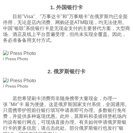
1. 外国银行卡
科技
目前"Visa"、"万事达卡"和"万事顺卡"在俄罗斯均已全面
停用，无论是店内消费、网购还是ATM取现，均无法使用。
社会
中国"银联"系统银行卡是无现金支付的主要替代方案，大型商
场、酒店及线上平台普遍受理，但尚未实现全覆盖。因此，
务必准备备用支付方式。
文化
/ Press Photo
历史
2. 俄罗斯银行卡
体育
/ Press Photo
若您希望刷卡消费而非随身携带大量现金，办理一
旅游
张 "Mir"卡 最为便捷。这是俄罗斯国家支付系统，全国通用。
只需携带护照前往银行填写申请表即可办理。多数银行免年
费，并提供多种返现优惠。此外，莫斯科和圣彼得堡机场内
视听
均设有银行网点，可现场直接办理。有关如何申请俄罗斯银
行卡的更多信息，请点击此处。部分俄罗斯银行也发行"银