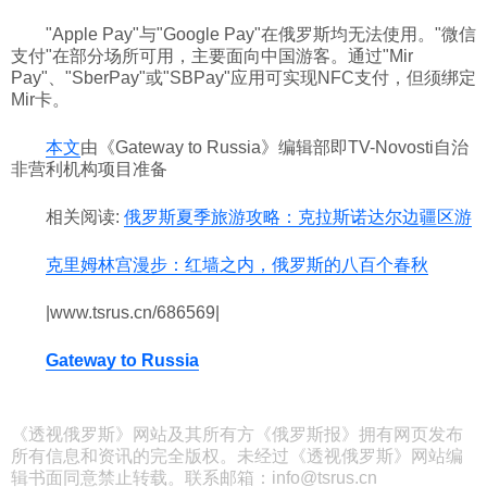
"Apple Pay"与"Google Pay"在俄罗斯均无法使用。"微信
支付"在部分场所可用，主要面向中国游客。通过"Mir
Pay"、"SberPay"或"SBPay"应用可实现NFC支付，但须绑定
Mir卡。
本文
由《Gateway to Russia》编辑部即TV-Novosti自治
非营利机构项目准备
相关阅读:
俄罗斯夏季旅游攻略：克拉斯诺达尔边疆区游
克里姆林宫漫步：红墙之内，俄罗斯的八百个春秋
|www.tsrus.cn/686569|
Gateway to Russia
《透视俄罗斯》网站及其所有方《俄罗斯报》拥有网页发布
所有信息和资讯的完全版权。未经过《透视俄罗斯》网站编
辑书面同意禁止转载。联系邮箱：info@tsrus.cn