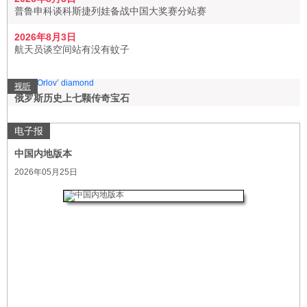
普鲁申科谈科斯捷列娃备战中国大奖赛分站赛
2026年8月3日
航天员谈空间站有没有蚊子
视听
俄罗斯历史上七颗传奇宝石
电子报
中国内地版本
2026年05月25日