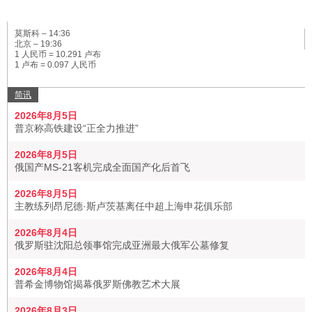
莫斯科 –
14:36
北京 –
19:36
1 人民币 = 10.291 卢布
1 卢布 = 0.097 人民币
简讯
2026年8月5日
普京称高铁建设“正全力推进”
2026年8月5日
俄国产MS-21客机完成全面国产化后首飞
2026年8月5日
主教练列昂尼德·斯卢茨基离任中超上海申花俱乐部
2026年8月4日
俄罗斯驻沈阳总领事馆完成亚洲最大俄军公墓修复
2026年8月4日
普希金博物馆揭幕俄罗斯佛教艺术大展
2026年8月3日