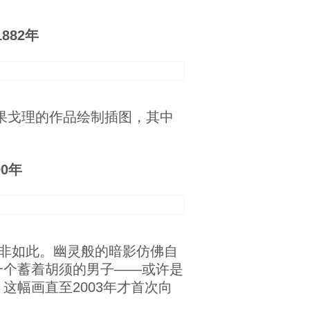
882年
果戈理的作品绘制插图，其中
0年
非如此。幽灵般的暗影仿佛自
一个蓄着胡须的男子——或许是
幅画直至2003年才首次向