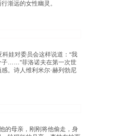
渐行渐远的女性幽灵。
亚科娃对委员会这样说道：“我
子……”菲洛诺夫在第一次世
感。诗人维利米尔·赫列勃尼
他的母亲，刚刚将他偷走，身