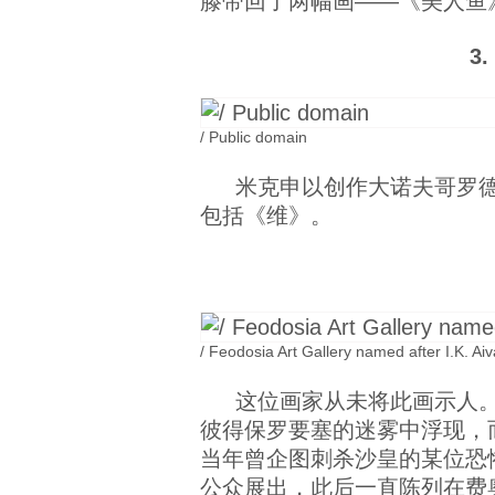
滕带回了两幅画——《美人鱼
3
/ Public domain
米克申以创作大诺夫哥罗德
包括《维》。
/ Feodosia Art Gallery named after I.K. Ai
这位画家从未将此画示人
彼得保罗要塞的迷雾中浮现，
当年曾企图刺杀沙皇的某位恐
公众展出，此后一直陈列在费