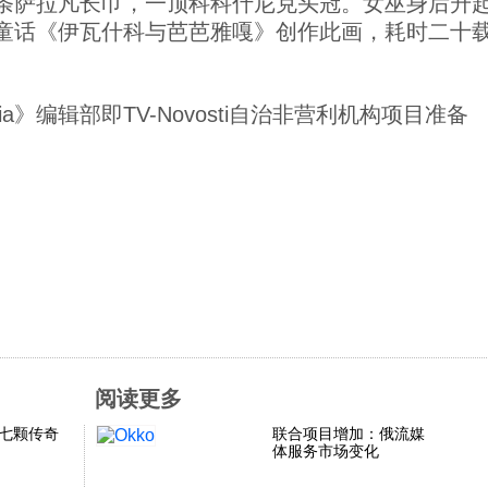
条萨拉凡长巾，一顶科科什尼克头冠。女巫身后升
童话《伊瓦什科与芭芭雅嘎》创作此画，耗时二十载，
Russia》编辑部即TV-Novosti自治非营利机构项目准备
阅读更多
七颗传奇
联合项目增加：俄流媒
体服务市场变化