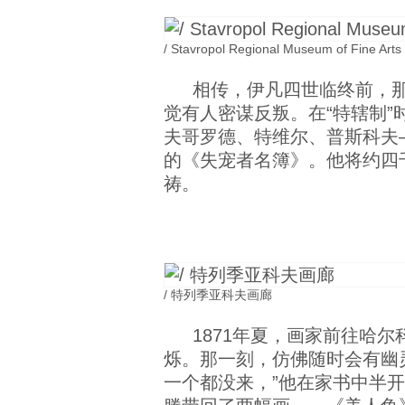
/ Stavropol Regional Museum of Fine Arts
相传，伊凡四世临终前，
觉有人密谋反叛。在“特辖制
夫哥罗德、特维尔、普斯科夫
的《失宠者名簿》。他将约四
祷。
/ 特列季亚科夫画廊
1871年夏，画家前往哈
烁。那一刻，仿佛随时会有幽
一个都没来，”他在家书中半