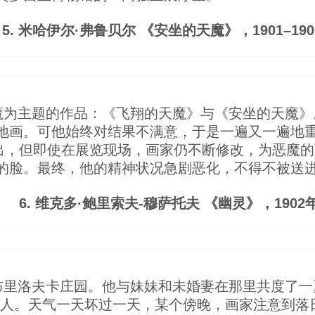
5. 米哈伊尔·弗鲁贝尔 《安坐的天魔》，1901–190
魔为主题的作品：《飞翔的天魔》与《安坐的天魔》
地画。可他始终对结果不满意，于是一遍又一遍地重绘
展出，但即使在展览现场，画家仍不断修改，为恶魔
的脸。最终，他的精神状况急剧恶化，不得不被送
6. 维克多·鲍里索夫-穆萨托夫 《幽灵》，1902
布里洛夫卡庄园。他与妹妹和未婚妻在那里共度了一
一人。天气一天坏过一天，某个傍晚，画家注意到落