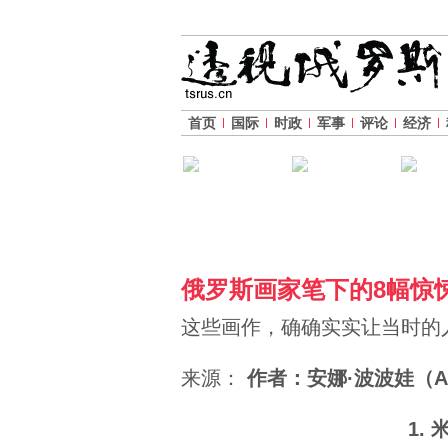
首页
国际
时政
军事
评论
经济
俄罗斯画家笔下的8幅惊
这些画作，确确实实让当时的
来源：
作者：安娜·波波娃（Ann
1.