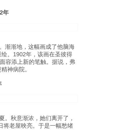
2年
。渐渐地，这幅画成了他脑海
。1902年，该画在圣彼得
的面容添上新的笔触。据说，弗
进精神病院。
年
夏。秋意渐浓，她们离开了，
日将老屋映亮。于是一幅愁绪