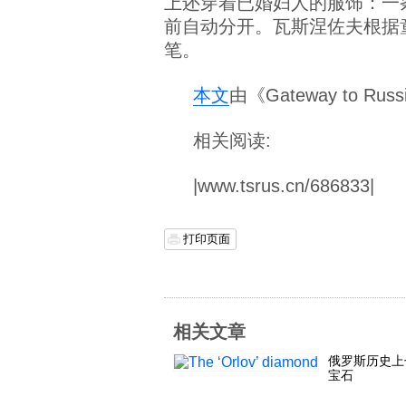
上还穿着已婚妇人的服饰：一
前自动分开。瓦斯涅佐夫根据
笔。
本文
由《Gateway to 
相关阅读:
|www.tsrus.cn/686833|
打印页面
相关文章
俄罗斯历史上
宝石