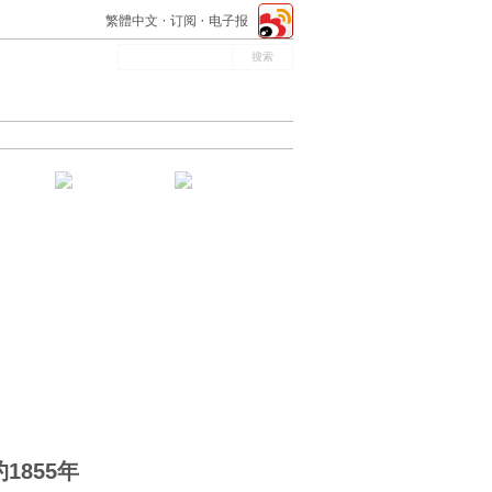
繁體中文
订阅
电子报
1855年