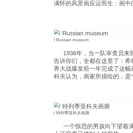
满怀的风景画应运而生：画中
/ Russian museum
1936年，当一队审查员
告诉你们，全都在这里了：希
界大战爆发前一年完成了这幅
科夫认为，画家所描绘的，是
/ 特列季亚科夫画廊
一个惊恐的男孩向下望着