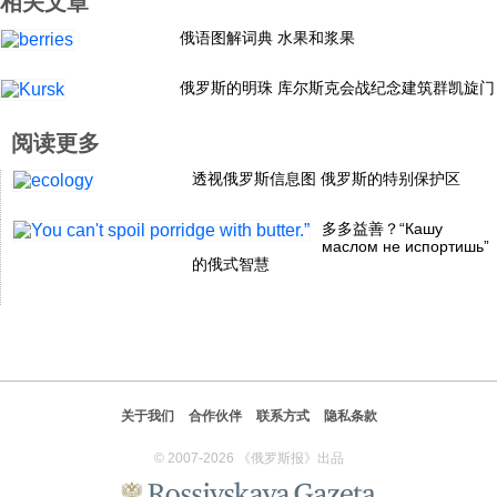
相关文章
科技
俄语图解词典 水果和浆果
俄罗斯的明珠 库尔斯克会战纪念建筑群凯旋门
社会
阅读更多
文化
透视俄罗斯信息图 俄罗斯的特别保护区
多多益善？“Кашу
历史
маслом не испортишь”
的俄式智慧
体育
旅游
关于我们
合作伙伴
联系方式
隐私条款
视听
© 2007-2026 《俄罗斯报》出品