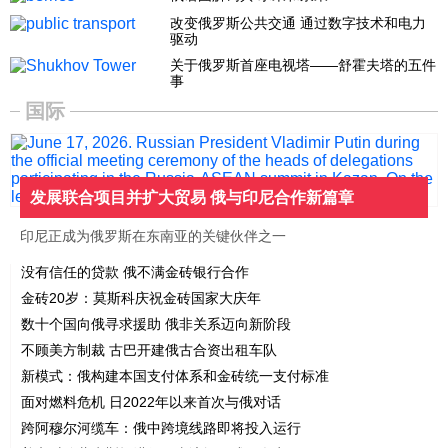
改变俄罗斯公共交通 通过数字技术和电力
驱动
关于俄罗斯首座电视塔——舒霍夫塔的五件
事
国际
发展联合项目并扩大贸易 俄与印尼合作新篇章
印尼正成为俄罗斯在东南亚的关键伙伴之一
没有信任的贷款 俄不满金砖银行合作
金砖20岁：莫斯科庆祝金砖国家大庆年
数十个国向俄寻求援助 俄非关系迈向新阶段
不顾美方制裁 古巴开建俄古合资出租车队
新模式：俄构建本国支付体系和金砖统一支付标准
面对燃料危机 日2022年以来首次与俄对话
跨阿穆尔河缆车：俄中跨境线路即将投入运行