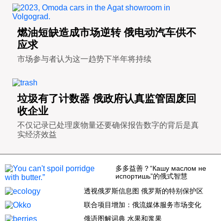
科技
燃油短缺造成市场逆转 俄电动汽车供不
应求
社会
市场参与者认为这一趋势下半年将持续
文化
垃圾有了计数器 俄政府认真监管固废回
历史
收企业
不仅记录已处理废物量还要确保报告数字的背后是真
实经济效益
体育
多多益善？“Кашу маслом не
旅游
испортишь”的俄式智慧
透视俄罗斯信息图 俄罗斯的特别保护区
视听
联合项目增加：俄流媒体服务市场变化
俄语图解词典 水果和浆果