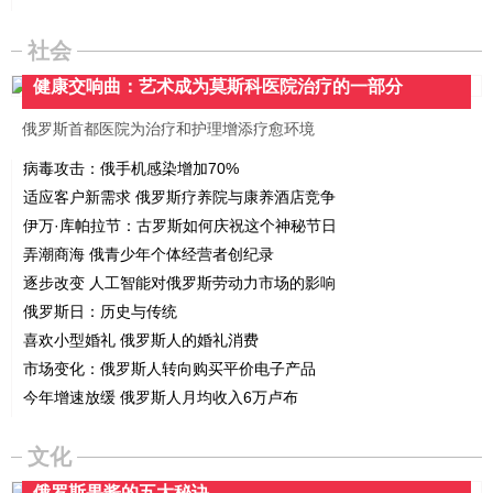
社会
健康交响曲：艺术成为莫斯科医院治疗的一部分
俄罗斯首都医院为治疗和护理增添疗愈环境
病毒攻击：俄手机感染增加70%
适应客户新需求 俄罗斯疗养院与康养酒店竞争
伊万·库帕拉节：古罗斯如何庆祝这个神秘节日
弄潮商海 俄青少年个体经营者创纪录
逐步改变 人工智能对俄罗斯劳动力市场的影响
俄罗斯日：历史与传统
喜欢小型婚礼 俄罗斯人的婚礼消费
市场变化：俄罗斯人转向购买平价电子产品
今年增速放缓 俄罗斯人月均收入6万卢布
文化
俄罗斯果酱的五大秘诀