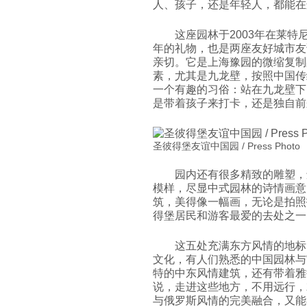
人、孩子，还是年轻人，都能在
这座园林于2003年在莱特
年的礼物，也是两座友好城市友
亲切。它是上海豫园的微缩复制
素，尤其是九龙壁，按照中国传
一个有趣的习俗：站在九龙壁下
是带着孩子来打卡，还是独自前
圣彼得堡友谊中国园 / Press Photo
园内还有很多精致的雕塑，
模样，尽显中式园林的诗情画意
筑，美得像一幅画，无论是拍照
得堡居民和游客最爱的去处之一
这五处充满东方风情的地标
文化，有人们熟悉的中国园林与
特的中东风情建筑，还有带着雅
说，走进这些地方，不用远行，
与俄罗斯风情的完美融合，又能