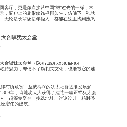
国客厅，更是像直接从中国“搬”过去的一样，木
景，窗户上的龙形纹饰栩栩如生，仿佛下一秒就
，无论是长辈还是年轻人，都能在这里找到熟悉
. 大合唱犹太会堂
大合唱犹太会堂
（Большая хоральная
风情的独特魅力，即便不了解相关文化，也能被它的建
关法律有所放宽，圣彼得堡的犹太社群逐渐发展起
1869年，当地犹太人获得了建造一座正式犹太会
人一起筹集资金、挑选地址、讨论设计，耗时整
这座宏伟的建筑。