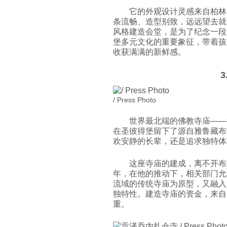
它的外观设计灵感来自柏林
条流畅、造型别致，远远望去就
风格建造会堂，是为了纪念一段
堡多元文化的重要象征，带着孩
收获满满的新鲜感。
/ Press Photo
世界最北端的佛教寺庙——贡泽乔
在圣彼得堡留下了源自雅鲁藏布
欢安静的长辈，还是追求独特体
这座寺庙的建成，离不开布
年，在他的推动下，相关部门允
流域的传统寺庙为原型，又融入
独特性。建造寺庙的资金，来自
重。