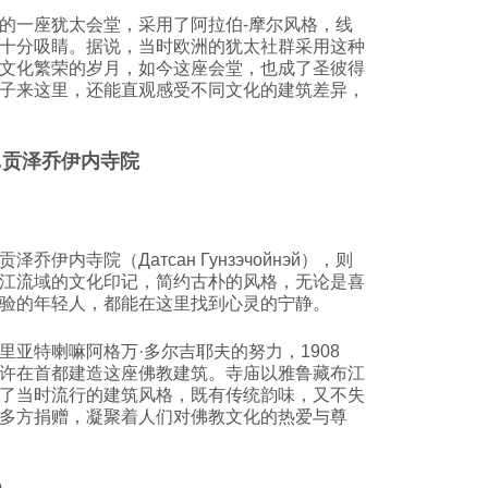
的一座犹太会堂，采用了阿拉伯-摩尔风格，线
十分吸睛。据说，当时欧洲的犹太社群采用这种
文化繁荣的岁月，如今这座会堂，也成了圣彼得
子来这里，还能直观感受不同文化的建筑差异，
3.贡泽乔伊内寺院
伊内寺院（Датсан Гунзэчойнэй），则
江流域的文化印记，简约古朴的风格，无论是喜
验的年轻人，都能在这里找到心灵的宁静。
里亚特喇嘛阿格万·多尔吉耶夫的努力，1908
许在首都建造这座佛教建筑。寺庙以雅鲁藏布江
了当时流行的建筑风格，既有传统韵味，又不失
多方捐赠，凝聚着人们对佛教文化的热爱与尊