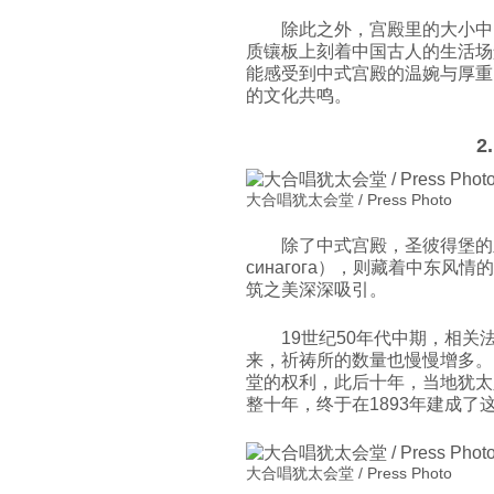
除此之外，宫殿里的大小中
质镶板上刻着中国古人的生活场
能感受到中式宫殿的温婉与厚重
的文化共鸣。
2
大合唱犹太会堂 / Press Photo
除了中式宫殿，圣彼得堡的
синагога），则藏着中东
筑之美深深吸引。
19世纪50年代中期，相
来，祈祷所的数量也慢慢增多。
堂的权利，此后十年，当地犹太
整十年，终于在1893年建成了
大合唱犹太会堂 / Press Photo