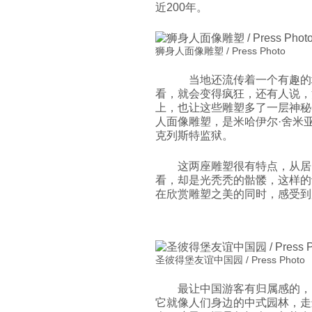
近200年。
狮身人面像雕塑 / Press Photo
当地还流传着一个有趣的
看，就会变得疯狂，还有人说，
上，也让这些雕塑多了一层神秘
人面像雕塑，是米哈伊尔·舍米
克列斯特监狱。
这两座雕塑很有特点，从居
看，却是光秃秃的骷髅，这样的
在欣赏雕塑之美的同时，感受到
圣彼得堡友谊中国园 / Press Photo
最让中国游客有归属感的，
它就像人们身边的中式园林，走