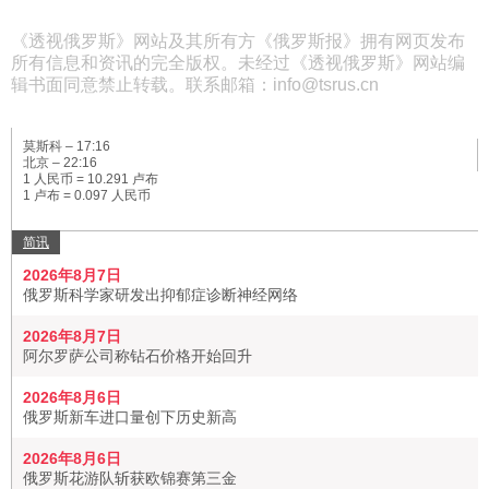
《透视俄罗斯》网站及其所有方《俄罗斯报》拥有网页发布
所有信息和资讯的完全版权。未经过《透视俄罗斯》网站编
辑书面同意禁止转载。联系邮箱：info@tsrus.cn
莫斯科 –
17:17
北京 –
22:17
1 人民币 = 10.291 卢布
1 卢布 = 0.097 人民币
简讯
2026年8月7日
俄罗斯科学家研发出抑郁症诊断神经网络
2026年8月7日
阿尔罗萨公司称钻石价格开始回升
2026年8月6日
俄罗斯新车进口量创下历史新高
2026年8月6日
俄罗斯花游队斩获欧锦赛第三金