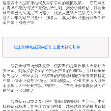
包括多个大型矿床枯竭及采矿公司的谨慎政策——它们试图
在需求不稳的情况下避免供给过剩。据分析师评估，目前全
球产量已无法满足市场需求，优质大型钻石短缺尤为严重。
过去几年的减产浪潮中，加拿大、澳大利亚及部分非洲生产
国产量下滑最严重。
俄珠宝师完成国内历史上最大钻石切割
尽管全球市场形势复杂，俄罗斯仍是世界最大天然钻石
供应国。阿尔罗萨公司占俄钻石产量的约90%，并且居全球
领先地位。专家认为，俄罗斯的资源基础能在未来支撑稳定
产量，但企业财务业绩受汇率影响较大。企业主要收入以外
币结算，大部分开支以卢布支付。卢布走强会降低折算为卢
布的企业出口收入。
合成钻石日益普及仍是行业面临的关键压力之一。中小
颗粒钻石板块，竞争压力尤为明显，越来越多的消费者选择