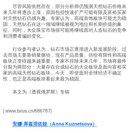
尽管风险依然存在，部分分析师仍预测天然钻石价格未
来几年将逐步上涨，原因包括快速扩产可能有限及富裕买家
对天然钻石仍感兴趣。专家认为，高端首饰板块可能尤为稳
固，天然钻石在这一领域继续被视为地位和长期价值的象
征。同时，大众珠宝市场很可能将继续面对人造钻石的竞争
和消费者偏好变化。
行业参与者认为，钻石市场正逐渐进入新发展阶段。过
去市场主要靠销量驱动，现在产品质量、供给有限性和高端
板块正变得越来越重要。专家不排除未来几年，市场将最终
分裂为两部分：大量存在合成钻石的大众板块及面向富裕买
家的高端天然钻石板块。今天，即使面对全球经济不确定
性，也正是高端板块看起来最为稳固。
本文为《透视俄罗斯》专稿
| www.tsrus.cn/686787|
安娜·库兹涅佐娃（Anna Kuznetsova）