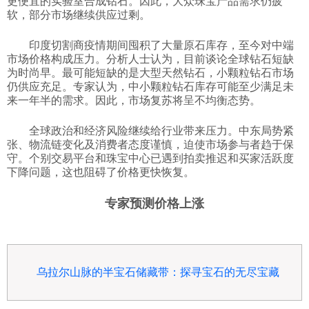
更便宜的实验室合成钻石。因此，大众珠宝产品需求仍疲
软，部分市场继续供应过剩。
印度切割商疫情期间囤积了大量原石库存，至今对中端
市场价格构成压力。分析人士认为，目前谈论全球钻石短缺
为时尚早。最可能短缺的是大型天然钻石，小颗粒钻石市场
仍供应充足。专家认为，中小颗粒钻石库存可能至少满足未
来一年半的需求。因此，市场复苏将呈不均衡态势。
全球政治和经济风险继续给行业带来压力。中东局势紧
张、物流链变化及消费者态度谨慎，迫使市场参与者趋于保
守。个别交易平台和珠宝中心已遇到拍卖推迟和买家活跃度
下降问题，这也阻碍了价格更快恢复。
专家预测价格上涨
乌拉尔山脉的半宝石储藏带：探寻宝石的无尽宝藏