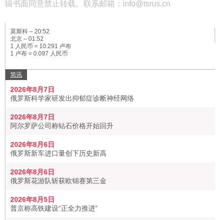
辑书面同意禁止转载。联系邮箱：info@tsrus.cn
莫斯科 –
20:52
北京 –
01:52
1 人民币 = 10.291 卢布
1 卢布 = 0.097 人民币
简讯
2026年8月7日
俄罗斯科学家研发出抑郁症诊断神经网络
2026年8月7日
阿尔罗萨公司称钻石价格开始回升
2026年8月6日
俄罗斯新车进口量创下历史新高
2026年8月6日
俄罗斯花游队斩获欧锦赛第三金
2026年8月5日
普京称高铁建设“正全力推进”