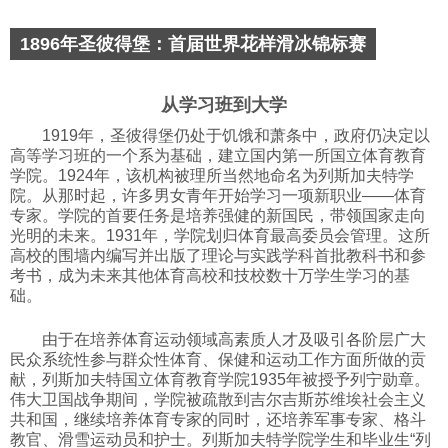
1896年圣彼得堡：首届世界花样滑冰锦标赛
从学习班到大学
1919年，圣彼得堡仍处于饥饿和萧条中，政府仍决定以
高等学习班的一个系为基础，建立国内第一所国立体育教育
学院。1924年，该机构被理所当然地命名为列斯加夫特学
院。从那时起，许多男女青年开始学习一项新职业——体育
专家。学院的首要任务是培养强健的新国民，带领国家走向
光明的未来。1931年，学院划归体育最高委员会管理。这所
高校的围墙内编写并出版了理论与实践学科首批教科书和参
考书，成为未来其他体育高校和技校数十万学生学习的基
础。
由于在培养体育运动领域高素质人才及吸引各阶层广大
民众系统性参与群众性体育、保健和运动工作方面所做的贡
献，列斯加夫特国立体育教育学院1935年被授予列宁勋章。
伟大卫国战争期间，学院被疏散到吉尔吉斯苏维埃社会主义
共和国，继续培养体育专家的同时，还培养军事专家、格斗
教官、滑雪运动员和护士。列斯加夫特学院学生和毕业生“列