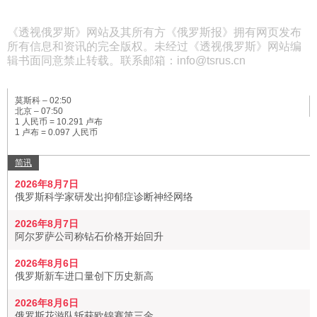
《透视俄罗斯》网站及其所有方《俄罗斯报》拥有网页发布
所有信息和资讯的完全版权。未经过《透视俄罗斯》网站编
辑书面同意禁止转载。联系邮箱：info@tsrus.cn
莫斯科 –
02:50
北京 –
07:50
1 人民币 = 10.291 卢布
1 卢布 = 0.097 人民币
简讯
2026年8月7日
俄罗斯科学家研发出抑郁症诊断神经网络
2026年8月7日
阿尔罗萨公司称钻石价格开始回升
2026年8月6日
俄罗斯新车进口量创下历史新高
2026年8月6日
俄罗斯花游队斩获欧锦赛第三金