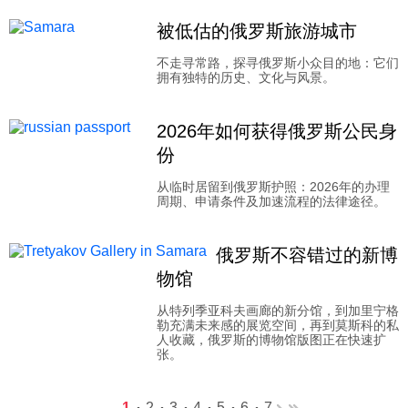
被低估的俄罗斯旅游城市
不走寻常路，探寻俄罗斯小众目的地：它们
拥有独特的历史、文化与风景。
2026年如何获得俄罗斯公民身
份
从临时居留到俄罗斯护照：2026年的办理
周期、申请条件及加速流程的法律途径。
俄罗斯不容错过的新博
物馆
从特列季亚科夫画廊的新分馆，到加里宁格
勒充满未来感的展览空间，再到莫斯科的私
人收藏，俄罗斯的博物馆版图正在快速扩
张。
1
2
3
4
5
6
7