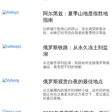
阿尔黑兹：夏季山地度假胜地
指南
以静谧疗愈身心的群山：适合渴望探索永
恒、在峰峦间寻找自我者的夏季阿尔黑兹
俄罗斯铁路：从永久冻土到盐
湖
从北极苔原到盐湖：铁路如何连接俄罗斯最
偏远、最意想不到的地貌
俄罗斯观赏白夜的最佳地点
从北极圈内的城市到湖畔小镇，这些目的地
能让你在泛着柔光的北方夜空下，度过难忘
的夏日夜晚。