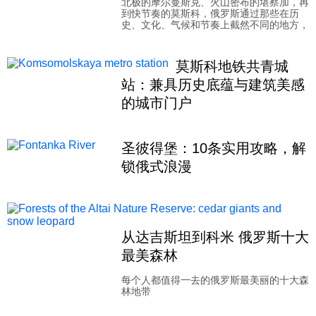
北极的摩尔曼斯克、火山密布的堪察加，再
到快节奏的莫斯科，俄罗斯通过那些在历
科技
史、文化、气候和节奏上截然不同的地方，
社会
莫斯科地铁共青城
站：兼具历史底蕴与建筑美感
的城市门户
文化
圣彼得堡：10条实用攻略，解
历史
锁俄式浪漫
体育
从达吉斯坦到科米 俄罗斯十大
旅游
最美森林
每个人都值得一去的俄罗斯最美丽的十大森
视听
林地带