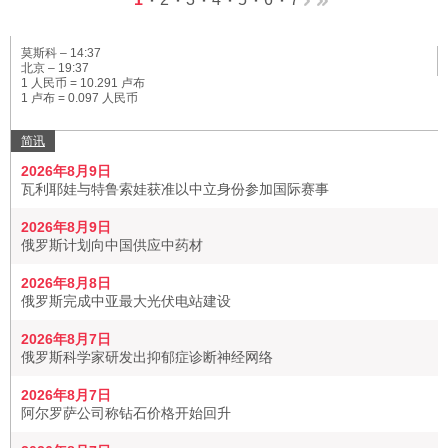
莫斯科 –
14:37
北京 –
19:37
1 人民币 = 10.291 卢布
1 卢布 = 0.097 人民币
简讯
2026年8月9日
瓦利耶娃与特鲁索娃获准以中立身份参加国际赛事
2026年8月9日
俄罗斯计划向中国供应中药材
2026年8月8日
俄罗斯完成中亚最大光伏电站建设
2026年8月7日
俄罗斯科学家研发出抑郁症诊断神经网络
2026年8月7日
阿尔罗萨公司称钻石价格开始回升