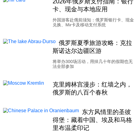
2026年俄罗斯支付指南：银行
卡、现金与本地应用
外国游客赴俄前须知：俄罗斯银行卡、现金
兑换、Mir卡及移动支付系统
俄罗斯夏季旅游攻略：克拉
斯诺达尔边疆区游
将举办300场活动，用掉几十年的假期也无
法全部参加
克里姆林宫漫步：红墙之内，
俄罗斯的八百个春秋
东方风情里的圣彼
得堡：藏着中国、埃及和马格
里布温柔印记