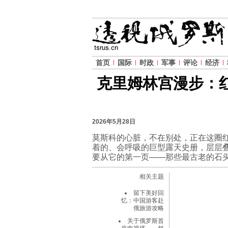
首页
国际
时政
军事
评论
经济
克里姆林宫漫步：
2026年5月28日
莫斯科的心脏，不在别处，正在这圈
着的、会呼吸的巨型露天史册，层层
要从它的第一页——那些最古老的石
相关主题
留下美好回
忆：中国游客赴
俄旅游攻略
关于俄罗斯首