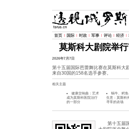
首页
国际
时政
军事
评论
经济
莫斯科大剧院举行
2026年7月7日
第十五届国际芭蕾舞比赛在莫斯科大
来自30国的158名选手参赛。
相关主题
健康交响曲：艺术
蜗牛、鳄鱼
成为莫斯科医院治疗
生意：莫斯科
的一部分
寻常的农场
第十五届