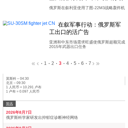
俄罗斯在叙利亚使用了图-22M3战略轰炸机
在叙军事行动：俄罗斯军
工出口的活广告
亚洲和中东市场需求旺盛使俄罗斯超额完成
2015年武器出口任务
1
2
3
4
5
6
7
莫斯科 –
04:30
北京 –
09:30
1 人民币 = 10.291 卢布
1 卢布 = 0.097 人民币
简讯
2026年8月7日
俄罗斯科学家研发出抑郁症诊断神经网络