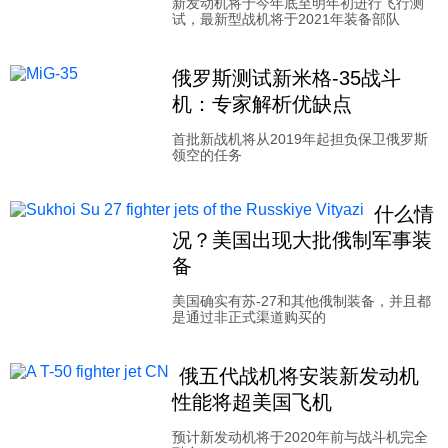
新发动机将于今年底至明年初进行飞行测
试，最新型战机将于2021年装备部队
科技
俄罗斯测试新米格-35战斗
社会
机：专家解析优缺点
首批新战机将从2019年起担负保卫俄罗斯
文化
领空的任务
什么情
历史
况？美国出现大批俄制军事装
备
体育
美国确实有苏-27和其他俄制装备，并且都
是通过非正式渠道购买的
旅游
俄五代战机将安装新发动机
性能将超美国飞机
视听
预计新发动机将于2020年前与战斗机完全