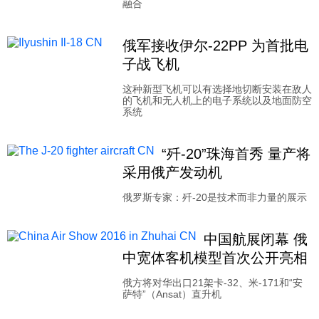
融合
俄军接收伊尔-22PP 为首批电
子战飞机
这种新型飞机可以有选择地切断安装在敌人
的飞机和无人机上的电子系统以及地面防空
系统
“歼-20”珠海首秀 量产将
采用俄产发动机
俄罗斯专家：歼-20是技术而非力量的展示
中国航展闭幕 俄
中宽体客机模型首次公开亮相
俄方将对华出口21架卡-32、米-171和“安
萨特”（Ansat）直升机