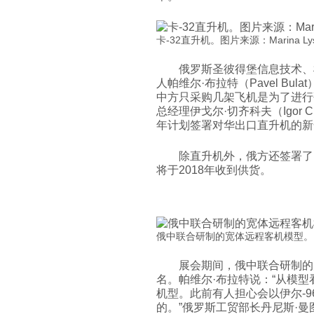
卡-32直升机。图片来源：Marina Lys
俄罗斯圣彼得堡信息技术、
人帕维尔·布拉特（Pavel B
中方只采购几架飞机是为了进行
总经理伊戈尔·切齐科夫（Igor 
年计划签署对华出口直升机的新
除直升机外，俄方还签署了
将于2018年收到供货。
俄中联合研制的宽体远程客机模型。
展会期间，俄中联合研制的
名。帕维尔·布拉特说：“从模
机型。此前有人担心会以伊尔-
的。”俄罗斯工贸部长丹尼斯·