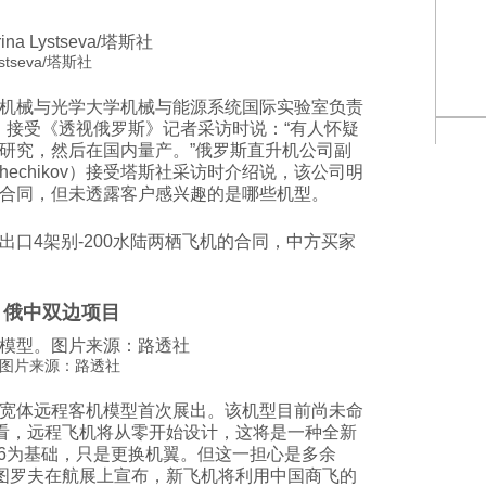
tseva/塔斯社
机械与光学大学机械与能源系统国际实验室负责
ulat）接受《透视俄罗斯》记者采访时说：“有人怀疑
研究，然后在国内量产。”俄罗斯直升机公司副
Chechikov）接受塔斯社采访时介绍说，该公司明
合同，但未透露客户感兴趣的是哪些机型。
出口4架别-200水陆两栖飞机的合同，中方买家
俄中双边项目
图片来源：路透社
宽体远程客机模型首次展出。该机型目前尚未命
型看，远程飞机将从零开始设计，这将是一种全新
96为基础，只是更换机翼。但这一担心是多余
曼图罗夫在航展上宣布，新飞机将利用中国商飞的