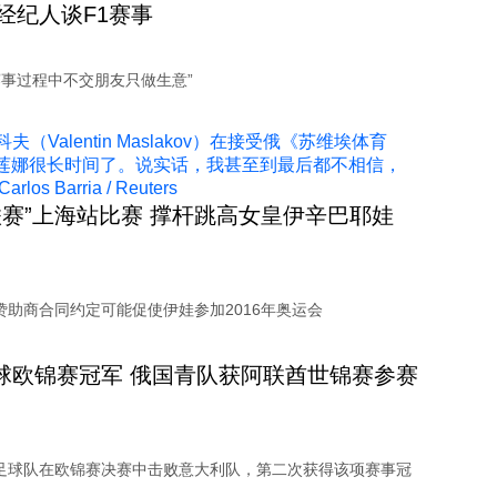
经纪人谈F1赛事
赛事过程中不交朋友只做生意”
联赛”上海站比赛 撑杆跳高女皇伊辛巴耶娃
赞助商合同约定可能促使伊娃参加2016年奥运会
足球欧锦赛冠军 俄国青队获阿联酋世锦赛参赛
足球队在欧锦赛决赛中击败意大利队，第二次获得该项赛事冠