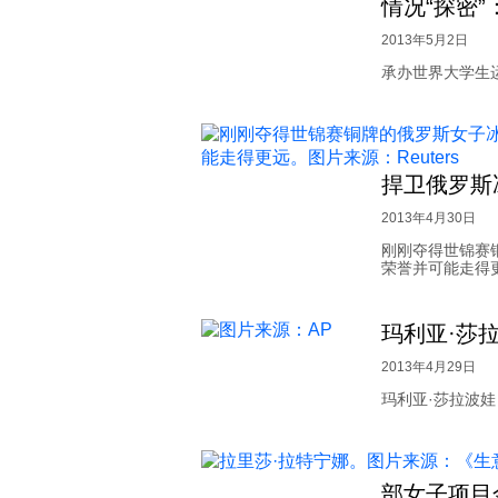
情况“探密”
2013年5月2日
承办世界大学生
捍卫俄罗斯
2013年4月30日
刚刚夺得世锦赛
荣誉并可能走得
玛利亚·莎
2013年4月29日
玛利亚·莎拉波娃（
部女子项目