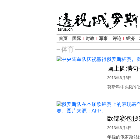
首页
国际
时政
军事
评论
经济
体育
画上圆满句
2013年6月6日
莫斯科中央陆军
欧锦赛包揽
2013年6月4日
年轻的俄罗斯姑