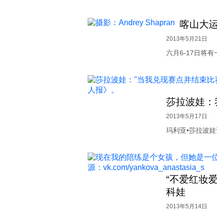
喀山大
2013年5月21日
六月6-17日将
莎拉波娃：
2013年5月17日
玛利亚•莎拉波
“不爱红妆
科娃
2013年5月14日