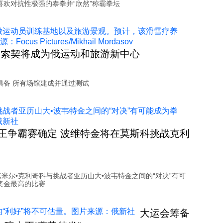
喜欢对抗性极强的泰拳并“欣然”称霸拳坛
 索契将成为俄运动和旅游新中心
俱备 所有场馆建成并通过测试
王争霸赛确定 波维特金将在莫斯科挑战克利
基米尔•克利奇科与挑战者亚历山大•波韦特金之间的“对决”有可
奖金最高的比赛
大运会筹备