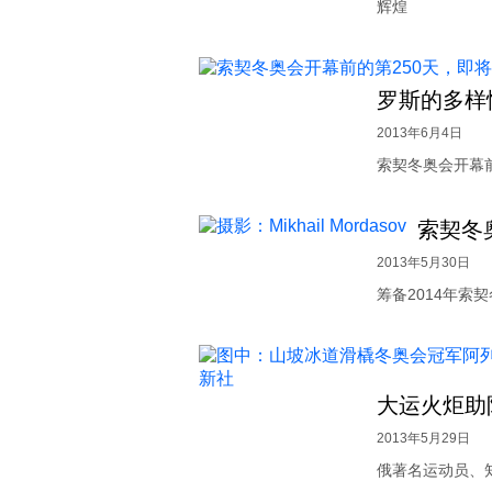
辉煌
罗斯的多样
2013年6月4日
索契冬奥会开幕
索契冬
2013年5月30日
筹备2014年索
大运火炬助
2013年5月29日
俄著名运动员、