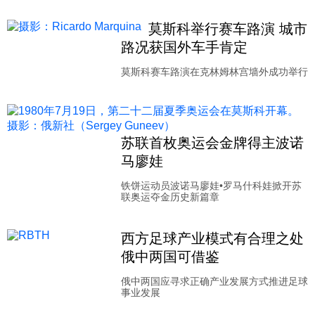
莫斯科举行赛车路演 城市
路况获国外车手肯定
莫斯科赛车路演在克林姆林宫墙外成功举行
苏联首枚奥运会金牌得主波诺
马廖娃
铁饼运动员波诺马廖娃•罗马什科娃掀开苏
联奥运夺金历史新篇章
西方足球产业模式有合理之处
俄中两国可借鉴
俄中两国应寻求正确产业发展方式推进足球
事业发展