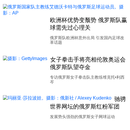
欧洲杯优势变颓势 俄罗斯队赢
球需先过心理关
俄罗斯队欧洲杯意外出局 引发国内足球改
革话题
女子拳击手将亮相伦敦奥运会
俄罗斯队望夺金
专访俄罗斯女子拳击队主教练维克托•利西
岑
驰骋
世界网坛的俄罗斯红粉军团
发展势头强劲的俄罗斯女子网球运动