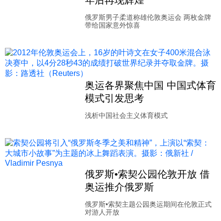
年后再现辉煌
科技
俄罗斯男子柔道称雄伦敦奥运会 两枚金牌
带给国家意外惊喜
社会
文化
奥运各界聚焦中国 中国式体育
模式引发思考
历史
浅析中国社会主义体育模式
体育
旅游
俄罗斯•索契公园伦敦开放 借
奥运推介俄罗斯
视听
俄罗斯•索契主题公园奥运期间在伦敦正式
对游人开放