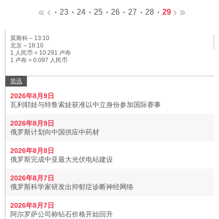
23
24
25
26
27
28
29
莫斯科 –
13:10
北京 –
18:10
1 人民币 = 10.291 卢布
1 卢布 = 0.097 人民币
简讯
2026年8月9日
瓦利耶娃与特鲁索娃获准以中立身份参加国际赛事
2026年8月9日
俄罗斯计划向中国供应中药材
2026年8月8日
俄罗斯完成中亚最大光伏电站建设
2026年8月7日
俄罗斯科学家研发出抑郁症诊断神经网络
2026年8月7日
阿尔罗萨公司称钻石价格开始回升