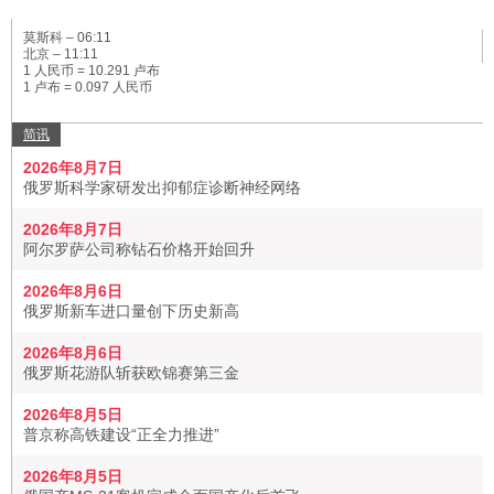
莫斯科 –
06:11
北京 –
11:11
1 人民币 = 10.291 卢布
1 卢布 = 0.097 人民币
简讯
2026年8月7日
俄罗斯科学家研发出抑郁症诊断神经网络
2026年8月7日
阿尔罗萨公司称钻石价格开始回升
2026年8月6日
俄罗斯新车进口量创下历史新高
2026年8月6日
俄罗斯花游队斩获欧锦赛第三金
2026年8月5日
普京称高铁建设“正全力推进”
2026年8月5日