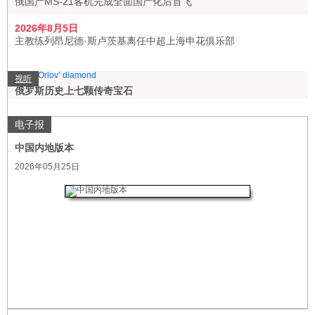
俄国产MS-21客机完成全面国产化后首飞
2026年8月5日
主教练列昂尼德·斯卢茨基离任中超上海申花俱乐部
视听
俄罗斯历史上七颗传奇宝石
电子报
中国内地版本
2026年05月25日