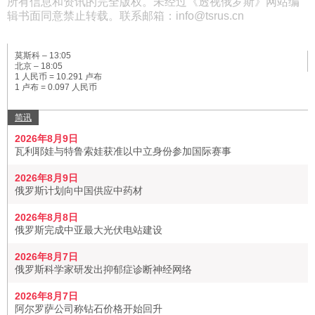
所有信息和资讯的完全版权。未经过《透视俄罗斯》网站编
辑书面同意禁止转载。联系邮箱：info@tsrus.cn
莫斯科 –
13:05
北京 –
18:05
1 人民币 = 10.291 卢布
1 卢布 = 0.097 人民币
简讯
2026年8月9日
瓦利耶娃与特鲁索娃获准以中立身份参加国际赛事
2026年8月9日
俄罗斯计划向中国供应中药材
2026年8月8日
俄罗斯完成中亚最大光伏电站建设
2026年8月7日
俄罗斯科学家研发出抑郁症诊断神经网络
2026年8月7日
阿尔罗萨公司称钻石价格开始回升