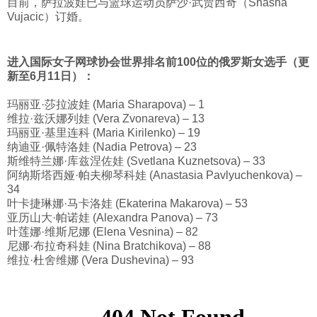
目前，萨拉波娃已与篮球运动员萨沙·武贾西奇（Shasha
Vujacic）订婚。
进入国际女子网球协会世界排名前100位的俄罗斯女选手（更
新至6月11日）：
玛丽亚·莎拉波娃 (Maria Sharapova) – 1
维拉·兹沃娜列娃 (Vera Zvonareva) – 13
玛丽亚·基里连科 (Maria Kirilenko) – 19
纳迪亚·佩特洛娃 (Nadia Petrova) – 23
斯维特兰娜·库兹涅佐娃 (Svetlana Kuznetsova) – 33
阿纳斯塔西娅·帕夫柳琴科娃 (Anastasia Pavlyuchenkova) –
34
叶卡捷琳娜·马卡洛娃 (Ekaterina Makarova) – 53
亚历山大·帕诺娃 (Alexandra Panova) – 73
叶莲娜·维斯尼娜 (Elena Vesnina) – 82
尼娜·布拉奇科娃 (Nina Bratchikova) – 88
维拉·杜舍维娜 (Vera Dushevina) – 93