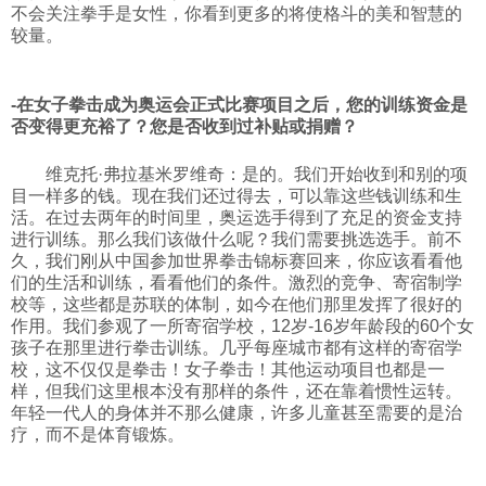
不会关注拳手是女性，你看到更多的将使格斗的美和智慧的
较量。
-在女子拳击成为奥运会正式比赛项目之后，您的训练资金是
否变得更充裕了？您是否收到过补贴或捐赠？
维克托·弗拉基米罗维奇：是的。我们开始收到和别的项
目一样多的钱。现在我们还过得去，可以靠这些钱训练和生
活。在过去两年的时间里，奥运选手得到了充足的资金支持
进行训练。那么我们该做什么呢？我们需要挑选选手。前不
久，我们刚从中国参加世界拳击锦标赛回来，你应该看看他
们的生活和训练，看看他们的条件。激烈的竞争、寄宿制学
校等，这些都是苏联的体制，如今在他们那里发挥了很好的
作用。我们参观了一所寄宿学校，12岁-16岁年龄段的60个女
孩子在那里进行拳击训练。几乎每座城市都有这样的寄宿学
校，这不仅仅是拳击！女子拳击！其他运动项目也都是一
样，但我们这里根本没有那样的条件，还在靠着惯性运转。
年轻一代人的身体并不那么健康，许多儿童甚至需要的是治
疗，而不是体育锻炼。