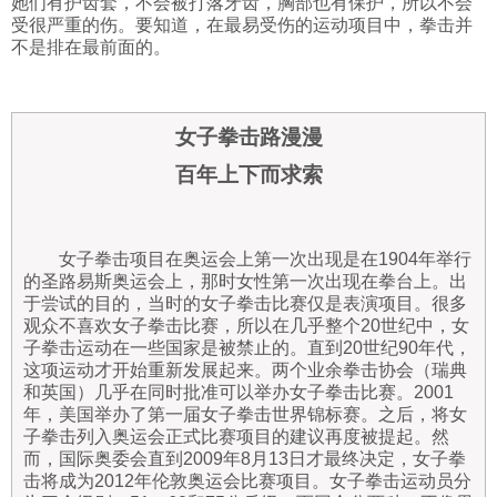
她们有护齿套，不会被打落牙齿，胸部也有保护，所以不会
受很严重的伤。要知道，在最易受伤的运动项目中，拳击并
不是排在最前面的。
女子拳击路漫漫
百年上下而求索
女子拳击项目在奥运会上第一次出现是在1904年举行
的圣路易斯奥运会上，那时女性第一次出现在拳台上。出
于尝试的目的，当时的女子拳击比赛仅是表演项目。很多
观众不喜欢女子拳击比赛，所以在几乎整个20世纪中，女
子拳击运动在一些国家是被禁止的。直到20世纪90年代，
这项运动才开始重新发展起来。两个业余拳击协会（瑞典
和英国）几乎在同时批准可以举办女子拳击比赛。2001
年，美国举办了第一届女子拳击世界锦标赛。之后，将女
子拳击列入奥运会正式比赛项目的建议再度被提起。然
而，国际奥委会直到2009年8月13日才最终决定，女子拳
击将成为2012年伦敦奥运会比赛项目。女子拳击运动员分