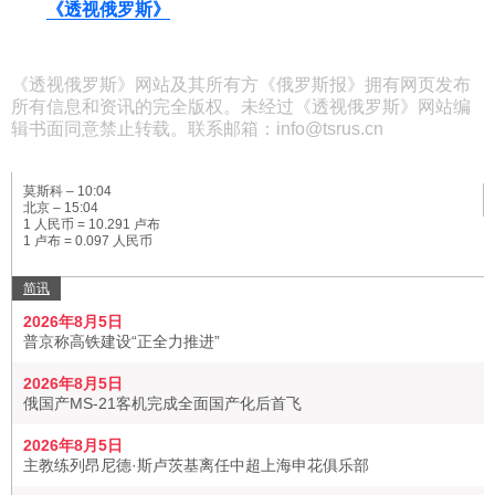
《透视俄罗斯》
《透视俄罗斯》网站及其所有方《俄罗斯报》拥有网页发布
所有信息和资讯的完全版权。未经过《透视俄罗斯》网站编
辑书面同意禁止转载。联系邮箱：info@tsrus.cn
莫斯科 –
10:04
北京 –
15:04
1 人民币 = 10.291 卢布
1 卢布 = 0.097 人民币
简讯
2026年8月5日
普京称高铁建设“正全力推进”
2026年8月5日
俄国产MS-21客机完成全面国产化后首飞
2026年8月5日
主教练列昂尼德·斯卢茨基离任中超上海申花俱乐部