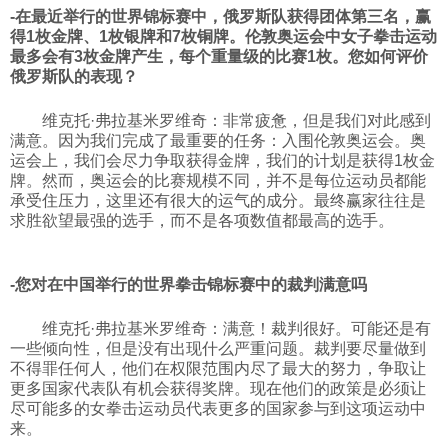
-在最近举行的世界锦标赛中，俄罗斯队获得团体第三名，赢
得1枚金牌、1枚银牌和7枚铜牌。伦敦奥运会中女子拳击运动
最多会有3枚金牌产生，每个重量级的比赛1枚。您如何评价
俄罗斯队的表现？
维克托·弗拉基米罗维奇：非常疲惫，但是我们对此感到
满意。因为我们完成了最重要的任务：入围伦敦奥运会。奥
运会上，我们会尽力争取获得金牌，我们的计划是获得1枚金
牌。然而，奥运会的比赛规模不同，并不是每位运动员都能
承受住压力，这里还有很大的运气的成分。最终赢家往往是
求胜欲望最强的选手，而不是各项数值都最高的选手。
-您对在中国举行的世界拳击锦标赛中的裁判满意吗
维克托·弗拉基米罗维奇：满意！裁判很好。可能还是有
一些倾向性，但是没有出现什么严重问题。裁判要尽量做到
不得罪任何人，他们在权限范围内尽了最大的努力，争取让
更多国家代表队有机会获得奖牌。现在他们的政策是必须让
尽可能多的女拳击运动员代表更多的国家参与到这项运动中
来。