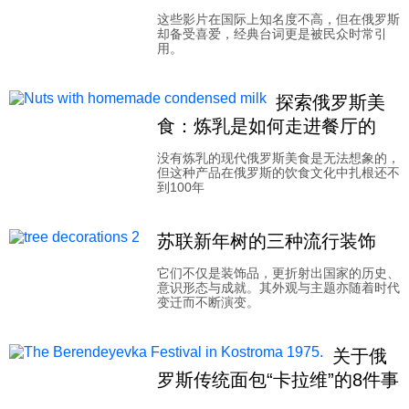
这些影片在国际上知名度不高，但在俄罗斯
却备受喜爱，经典台词更是被民众时常引
用。
探索俄罗斯美
食：炼乳是如何走进餐厅的
没有炼乳的现代俄罗斯美食是无法想象的，
但这种产品在俄罗斯的饮食文化中扎根还不
到100年
苏联新年树的三种流行装饰
它们不仅是装饰品，更折射出国家的历史、
意识形态与成就。其外观与主题亦随着时代
变迁而不断演变。
关于俄
罗斯传统面包“卡拉维”的8件事