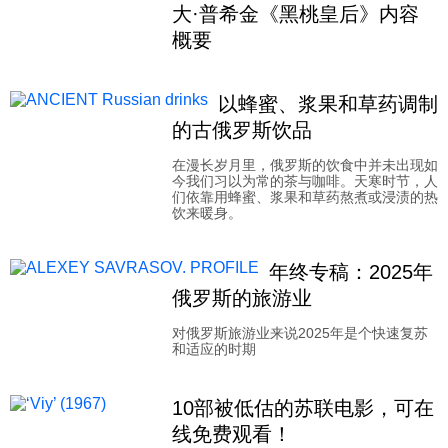
大·普希金《黑桃皇后》内容
概要
以蜂蜜、浆果和草药调制
的古俄罗斯饮品
在漫长岁月里，俄罗斯的饮食中并未出现如
今我们习以为常的茶与咖啡。天寒时节，人
们依靠用蜂蜜、浆果和草药熬煮或浸渍的热
饮来暖身。
年终专稿：2025年
俄罗斯的旅游业
对俄罗斯旅游业来说2025年是个快速复苏
和适应的时期
10部被低估的苏联电影，可在
线免费观看！