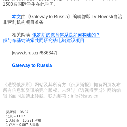
1500名国际学生在此学习。
本文
由《Gateway to Russia》编辑部即TV-Novosti自治
非营利机构项目准备
相关阅读:
俄罗斯的教育体系是如何构建的？
俄与布基纳法索共同研究核电站建设项目
|www.tsrus.cn/686347|
Gateway to Russia
《透视俄罗斯》网站及其所有方《俄罗斯报》拥有网页发布
所有信息和资讯的完全版权。未经过《透视俄罗斯》网站编
辑书面同意禁止转载。联系邮箱：info@tsrus.cn
莫斯科 –
06:37
北京 –
11:37
1 人民币 = 10.291 卢布
1 卢布 = 0.097 人民币