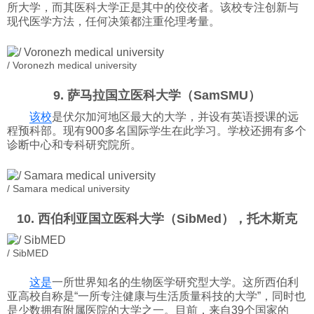
所大学，而其医科大学正是其中的佼佼者。该校专注创新与
现代医学方法，任何决策都注重伦理考量。
/ Voronezh medical university
9. 萨马拉国立医科大学（SamSMU）
该校
是伏尔加河地区最大的大学，并设有英语授课的远
程预科部。现有900多名国际学生在此学习。学校还拥有多个
诊断中心和专科研究院所。
/ Samara medical university
10. 西伯利亚国立医科大学（SibMed），托木斯克
/ SibMED
这是
一所世界知名的生物医学研究型大学。这所西伯利
亚高校自称是“一所专注健康与生活质量科技的大学”，同时也
是少数拥有附属医院的大学之一。目前，来自39个国家的