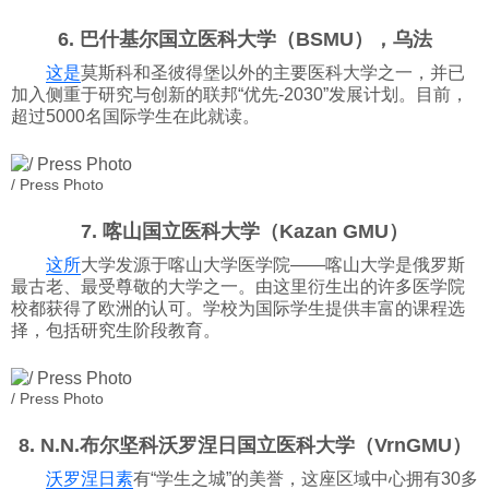
6. 巴什基尔国立医科大学（BSMU），乌法
这是
莫斯科和圣彼得堡以外的主要医科大学之一，并已
加入侧重于研究与创新的联邦“优先-2030”发展计划。目前，
超过5000名国际学生在此就读。
/ Press Photo
7. 喀山国立医科大学（Kazan GMU）
这所
大学发源于喀山大学医学院——喀山大学是俄罗斯
最古老、最受尊敬的大学之一。由这里衍生出的许多医学院
校都获得了欧洲的认可。学校为国际学生提供丰富的课程选
择，包括研究生阶段教育。
/ Press Photo
8. N.N.布尔坚科沃罗涅日国立医科大学（VrnGMU）
沃罗涅日素
有“学生之城”的美誉，这座区域中心拥有30多