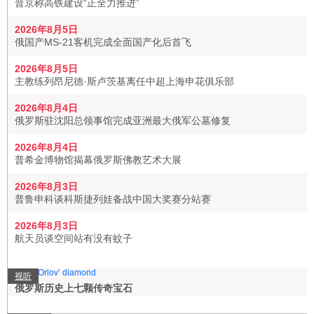
普京称高铁建设“正全力推进”
2026年8月5日
俄国产MS-21客机完成全面国产化后首飞
2026年8月5日
主教练列昂尼德·斯卢茨基离任中超上海申花俱乐部
2026年8月4日
俄罗斯驻沈阳总领事馆完成亚洲最大俄军公墓修复
2026年8月4日
普希金博物馆揭幕俄罗斯佛教艺术大展
2026年8月3日
普鲁申科谈科斯捷列娃备战中国大奖赛分站赛
2026年8月3日
航天员谈空间站有没有蚊子
视听
俄罗斯历史上七颗传奇宝石