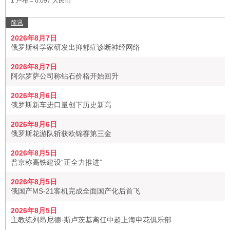
1 卢布 = 0.097 人民币
简讯
2026年8月7日
俄罗斯科学家研发出抑郁症诊断神经网络
2026年8月7日
阿尔罗萨公司称钻石价格开始回升
2026年8月6日
俄罗斯新车进口量创下历史新高
2026年8月6日
俄罗斯花游队斩获欧锦赛第三金
2026年8月5日
普京称高铁建设“正全力推进”
2026年8月5日
俄国产MS-21客机完成全面国产化后首飞
2026年8月5日
主教练列昂尼德·斯卢茨基离任中超上海申花俱乐部