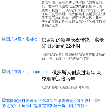
真实写照。面对严寒，俄罗斯也自有应对之
策。在平均气温曾低至28℃的莫斯科，市
政每年耗费2千万欧元来保养扫雪车队，保
证冬日交通畅通。强大的集中供暖系统让俄
居民毫不担心挨冻、反而大呼太热！此外，
严冬的保暖衣物也发展成为独特的俄罗斯经
典时尚元素。
俄罗斯的新年庆祝传统：实录
辞旧迎新的22小时
《透视俄罗斯》带您体验俄罗斯辞旧迎新的
22小时，感受不一样的新年传统
俄罗斯人创意过新年 马
粪雕塑迎接马年
俄罗斯各地代表性创意新年礼物