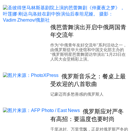
科技
社会
俄芭蕾舞演出开启中俄两国青
年交流年
文化
作为“中俄青年友好交流年”系列活动之一，
由俄罗斯驻华大使馆和中国文化部主办的
“俄罗斯明星芭蕾舞团访华演出”1月23日在
人民大会堂精彩上演。
历史
俄罗斯音乐之：餐桌上最
体育
受欢迎的八首歌曲
记豪迈而多愁善感的俄罗斯人
旅游
俄罗斯应对严冬
有高招：要温度也要时尚
视听
千里冰封、万里雪飘，正是对俄罗斯严冬的