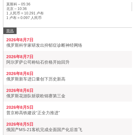
莫斯科 –
05:36
北京 –
10:36
1 人民币 = 10.291 卢布
1 卢布 = 0.097 人民币
简讯
2026年8月7日
俄罗斯科学家研发出抑郁症诊断神经网络
2026年8月7日
阿尔罗萨公司称钻石价格开始回升
2026年8月6日
俄罗斯新车进口量创下历史新高
2026年8月6日
俄罗斯花游队斩获欧锦赛第三金
2026年8月5日
普京称高铁建设“正全力推进”
2026年8月5日
俄国产MS-21客机完成全面国产化后首飞