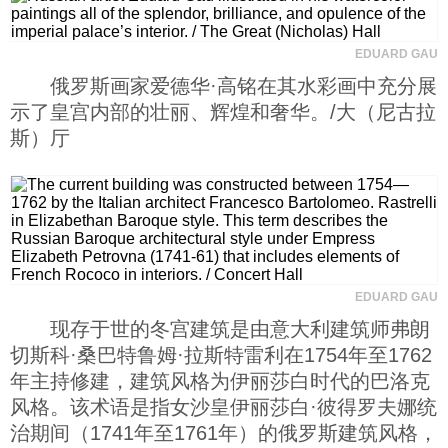
EDUARD GAU
俄罗斯画家爱德华·高铭在其水彩画中充分展
示了皇宫内部的壮丽、辉煌和奢华。/大（尼古拉
斯）厅
EDUARD GAU
现存于世的冬宫建筑是由意大利建筑师弗朗
切斯科·桑巴特鲁姆·拉斯特雷利在1754年至1762
年主持修建，建筑风格为伊丽莎白时代的巴洛克
风格。该术语是指女沙皇伊丽莎白·彼得罗夫娜统
治期间（1741年至1761年）的俄罗斯建筑风格，