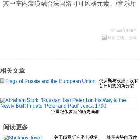
其中室内装潢融合法国洛可可风格元素。/音乐厅
2014年3月20日
标签:
历史
、
沙皇
相关文章
俄罗斯与欧洲：没有
昔日幻想的新分裂
17世纪俄罗斯的历史画卷
阅读更多
关于俄罗斯首座电视塔——舒霍夫塔的五件