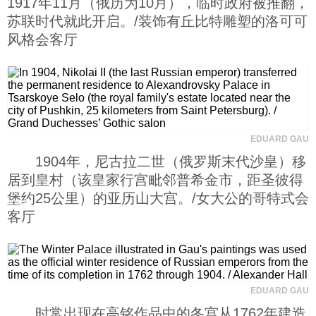
1917年11月（俄历为10月），临时政府被推翻，
苏联时代就此开启。/装饰有丘比特雕塑的洛可可
风格会客厅
EDUARD GAU
1904年，尼古拉二世（俄罗斯末代沙皇）移
居到皇村（该皇家行宫毗邻普希金市，距圣彼得
堡约25公里）的亚历山大宫。/女大公的哥特式会
客厅
EDUARD GAU
时常出现在高铭作品中的冬宫从1762年建造