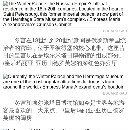
EDUARD GAU
冬宫在18世纪到20世纪期间是俄罗斯帝国统
治者的官邸，位于圣彼得堡的核心地带。这座昔
日的皇宫现在是埃尔米塔日博物馆的组成部分。
/皇后玛丽亚·亚历山德罗芙娜的深红色办公厅
EDUARD GAU
冬宫和埃尔米塔日博物馆如今是世界各地游
客最喜欢的一大景点。 /皇后玛丽亚·亚历山德罗
芙娜的闺房