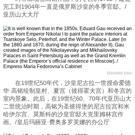
完工到1904年一直是俄罗斯沙皇的冬季官邸。/
亚历山大大厅
EDUARD GAU
在19世纪50年代，沙皇尼古拉一世授命爱德
华·高铭绘制皇村、夏宫（彼得霍夫宫）和冬宫的
室内景象。此后，在19世纪60、70年代亚历山大
二世统治时期，高铭为圣彼得堡的尼古拉宫和米
哈伊尔宫、莫斯科的沙皇官邸大克里姆林宫作
画。/皇后玛丽亚·费奥多罗芙娜的办公厅