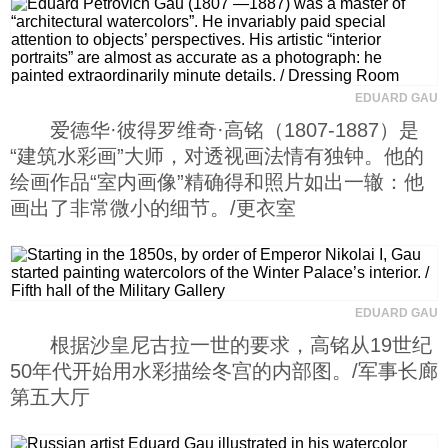
EDUARD GAU
爱德华·彼得罗维奇·高铭（1807-1887）是
“建筑水彩画”大师，对透视画法情有独钟。他的
绘画作品“室内画像”精确得和照片如出一辙：他
画出了非常微小的细节。/更衣室
EDUARD GAU
根据沙皇尼古拉一世的要求，高铭从19世纪
50年代开始用水彩描绘冬宫的内部图。/军事长廊
第五大厅