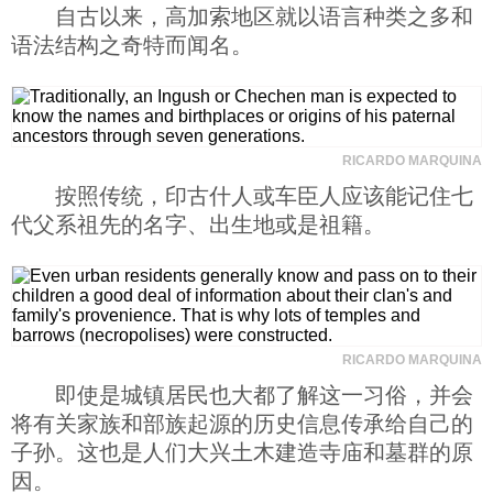
自古以来，高加索地区就以语言种类之多和
语法结构之奇特而闻名。
RICARDO MARQUINA
按照传统，印古什人或车臣人应该能记住七
代父系祖先的名字、出生地或是祖籍。
RICARDO MARQUINA
即使是城镇居民也大都了解这一习俗，并会
将有关家族和部族起源的历史信息传承给自己的
子孙。这也是人们大兴土木建造寺庙和墓群的原
因。