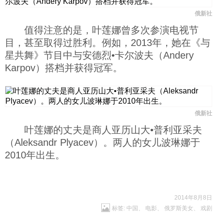
俄新社
值得注意的是，叶莲娜曾多次参演电视节
目，甚至取得过胜利。例如，2013年，她在《与
星共舞》节目中与安德烈•卡尔波夫（Andery
Karpov）搭档并获得冠军。
俄新社
叶莲娜的丈夫是商人亚历山大•普利亚采夫
（Aleksandr Plyacev）。两人的女儿波琳娜于
2010年出生。
2014年8月8日
标签:
中国
、
电影
、
俄罗斯美女
、
戏剧