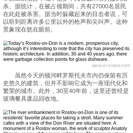
杀。据统计，在被占领期间，共有27000名居民
在此处被杀害。据当时躲藏起来的目击者说，可
以听到距离许多公里以外的枪声和尖叫声。这种
景象现在犹在眼前。
NIKOLAY KOROLYOFF
虽然今天的顿河畔罗斯托夫市内仍保留有历
史悠久的建筑，但并不影响它成为一座现代化和
繁荣的城市。此外，30至40年前，这里还曾经是
玻璃餐具废品回收地。