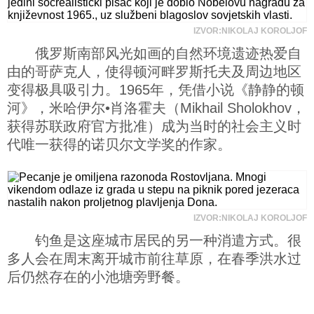
IZVOR:NIKOLAJ KOROLJOF
俄罗斯南部风光如画的自然环境遗迹热爱自
由的哥萨克人，使得顿河畔罗斯托夫及周边地区
变得极具吸引力。1965年，凭借小说《静静的顿
河》，米哈伊尔•肖洛霍夫（Mikhail Sholokhov，
获得苏联政府官方批准）成为当时的社会主义时
代唯一获得的诺贝尔文学奖的作家。
IZVOR:NIKOLAJ KOROLJOF
钓鱼是这座城市居民的另一种消遣方式。很
多人会在周末离开城市前往草原，在春季洪水过
后仍然存在的小池塘旁野餐。