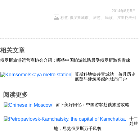
2014年8月5日
标签:
俄罗斯城市
、
旅游
、
民族
、
罗斯托夫州
相关文章
俄罗斯旅游运营商协会介绍：哪些中国旅游线路最受俄罗斯游客青睐
莫斯科地铁共青城站：兼具历史
底蕴与建筑美感的城市门户
阅读更多
留下美好回忆：中国游客赴俄旅游攻略
十二
处胜
地，尽览俄罗斯万千风貌