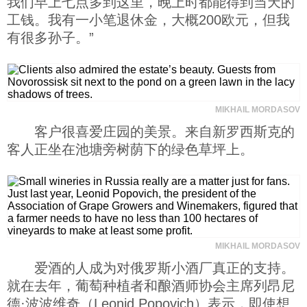
我们早上七点多到这里，晚上时都能得到当天的
工钱。我有一小笔退休金，大概200欧元，但我
有很多孙子。”
MIKHAIL MORDASOV
客户很喜爱庄园的美景。来自新罗西斯克的
客人正坐在池塘旁树荫下的绿色草坪上。
MIKHAIL MORDASOV
爱酒的人成为对俄罗斯小酒厂真正的支持。
就在去年，葡萄种植者和酿酒师协会主席列昂尼
德·波波维奇（Leonid Popovich）表示，即使想