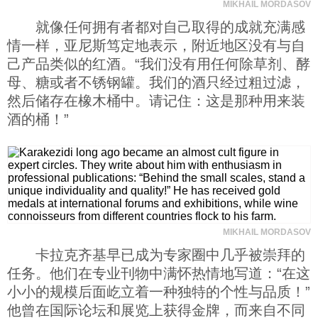
MIKHAIL MORDASOV
就像任何拥有者都对自己取得的成就充满感
情一样，亚尼斯笃定地表示，附近地区没有与自
己产品类似的红酒。“我们没有用任何除草剂、酵
母、糖或者不锈钢罐。我们的酒只经过粗过滤，
然后储存在橡木桶中。请记住：这是那种用来装
酒的桶！”
MIKHAIL MORDASOV
卡拉克齐基早已成为专家圈中几乎被崇拜的
任务。他们在专业刊物中满怀热情地写道：“在这
小小的规模后面屹立着一种独特的个性与品质！”
他曾在国际论坛和展览上获得金牌，而来自不同