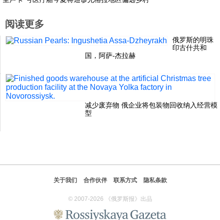
阅读更多
俄罗斯的明珠
印古什共和
国，阿萨-杰拉赫
减少废弃物 俄企业将包装物回收纳入经营模
型
关于我们
合作伙伴
联系方式
隐私条款
© 2007-2026 《俄罗斯报》出品