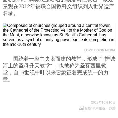
景观在2012年被联合国教科文组织列入世界遗产
名录。
LORI/LEGION MEDIA
围绕着一座中央塔而建的教堂，形成了“护城
河上的圣母升天教堂” ，也被称为圣瓦西里教
堂，自16世纪中叶以来它象征着完成统一的力
量。
2013年10月10日
标签:
俄中旅游
、
旅游