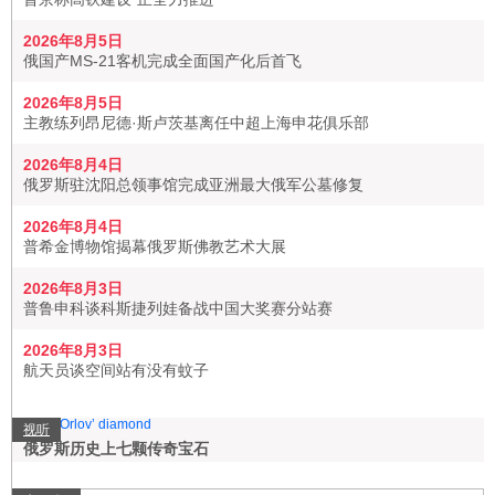
2026年8月5日
俄国产MS-21客机完成全面国产化后首飞
2026年8月5日
主教练列昂尼德·斯卢茨基离任中超上海申花俱乐部
2026年8月4日
俄罗斯驻沈阳总领事馆完成亚洲最大俄军公墓修复
2026年8月4日
普希金博物馆揭幕俄罗斯佛教艺术大展
2026年8月3日
普鲁申科谈科斯捷列娃备战中国大奖赛分站赛
2026年8月3日
航天员谈空间站有没有蚊子
视听
俄罗斯历史上七颗传奇宝石