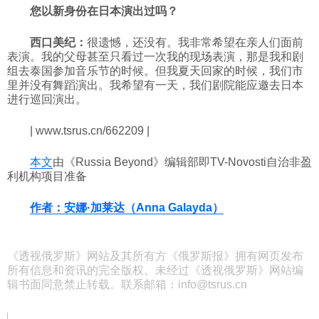
您以新身份在日本演出过吗？
西口美纪：
很遗憾，还没有。我非常希望在亲人们面前
表演。我的父母甚至只看过一次我的现场表演，那是我和剧
组去泰国参加音乐节的时候。但我夏天回家的时候，我们市
里并没有舞蹈演出。我希望有一天，我们剧院能应邀去日本
进行巡回演出。
| www.tsrus.cn/662209 |
本文
由《Russia Beyond》编辑部即TV-Novosti自治非盈
利机构项目准备
作者：安娜·加莱达（Anna Galayda）
《透视俄罗斯》网站及其所有方《俄罗斯报》拥有网页发布
所有信息和资讯的完全版权。未经过《透视俄罗斯》网站编
辑书面同意禁止转载。联系邮箱：info@tsrus.cn