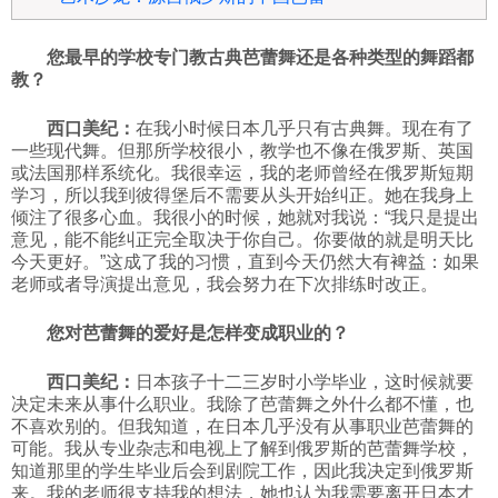
您最早的学校专门教古典芭蕾舞还是各种类型的舞蹈都
教？
西口美纪：
在我小时候日本几乎只有古典舞。现在有了
一些现代舞。但那所学校很小，教学也不像在俄罗斯、英国
或法国那样系统化。我很幸运，我的老师曾经在俄罗斯短期
学习，所以我到彼得堡后不需要从头开始纠正。她在我身上
倾注了很多心血。我很小的时候，她就对我说：“我只是提出
意见，能不能纠正完全取决于你自己。你要做的就是明天比
今天更好。”这成了我的习惯，直到今天仍然大有裨益：如果
老师或者导演提出意见，我会努力在下次排练时改正。
您对芭蕾舞的爱好是怎样变成职业的？
西口美纪：
日本孩子十二三岁时小学毕业，这时候就要
决定未来从事什么职业。我除了芭蕾舞之外什么都不懂，也
不喜欢别的。但我知道，在日本几乎没有从事职业芭蕾舞的
可能。我从专业杂志和电视上了解到俄罗斯的芭蕾舞学校，
知道那里的学生毕业后会到剧院工作，因此我决定到俄罗斯
来。我的老师很支持我的想法，她也认为我需要离开日本才