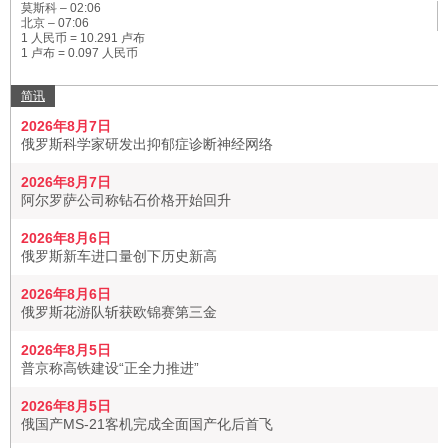
莫斯科 –
02:06
北京 –
07:06
1 人民币 = 10.291 卢布
1 卢布 = 0.097 人民币
简讯
2026年8月7日
俄罗斯科学家研发出抑郁症诊断神经网络
2026年8月7日
阿尔罗萨公司称钻石价格开始回升
2026年8月6日
俄罗斯新车进口量创下历史新高
2026年8月6日
俄罗斯花游队斩获欧锦赛第三金
2026年8月5日
普京称高铁建设“正全力推进”
2026年8月5日
俄国产MS-21客机完成全面国产化后首飞