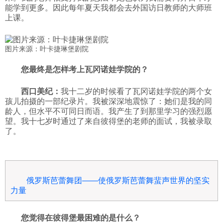
能学到更多。因此每年夏天我都会去外国访日教师的大师班
上课。
图片来源：叶卡捷琳堡剧院
您最终是怎样考上瓦冈诺娃学院的？
西口美纪：
我十二岁的时候看了瓦冈诺娃学院的两个女
孩儿拍摄的一部纪录片。我被深深地震惊了：她们是我的同
龄人，但水平不可同日而语。我产生了到那里学习的强烈愿
望。我十七岁时通过了来自彼得堡的老师的面试，我被录取
了。
俄罗斯芭蕾舞团——使俄罗斯芭蕾舞蜚声世界的坚实
力量
您觉得在彼得堡最困难的是什么？