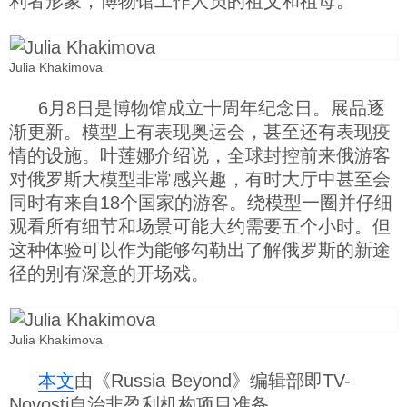
利者形象，博物馆工作人员的祖父和祖母。
Julia Khakimova
6月8日是博物馆成立十周年纪念日。展品逐
渐更新。模型上有表现奥运会，甚至还有表现疫
情的设施。叶莲娜介绍说，全球封控前来俄游客
对俄罗斯大模型非常感兴趣，有时大厅中甚至会
同时有来自18个国家的游客。绕模型一圈并仔细
观看所有细节和场景可能大约需要五个小时。但
这种体验可以作为能够勾勒出了解俄罗斯的新途
径的别有深意的开场戏。
Julia Khakimova
本文
由《Russia Beyond》编辑部即TV-
Novosti自治非盈利机构项目准备