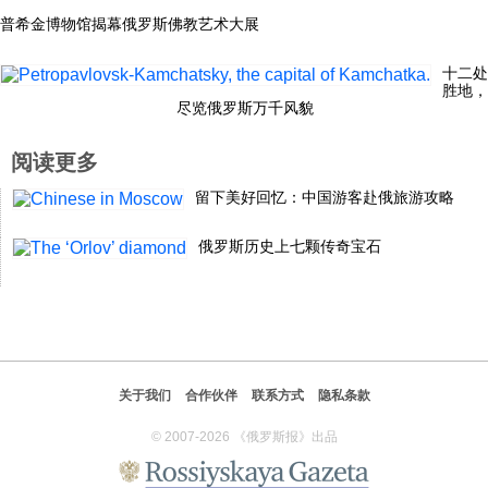
普希金博物馆揭幕俄罗斯佛教艺术大展
十二处
胜地，
尽览俄罗斯万千风貌
阅读更多
留下美好回忆：中国游客赴俄旅游攻略
俄罗斯历史上七颗传奇宝石
关于我们
合作伙伴
联系方式
隐私条款
© 2007-2026 《俄罗斯报》出品