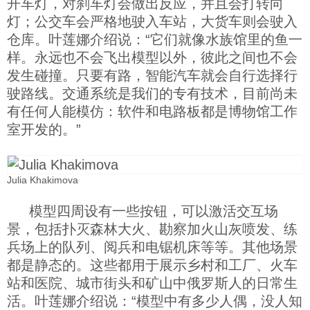
开车灯，对刹车灯会做出反应，并且会打转向
灯；公交车会严格地驶入车站，大货车则会驶入
仓库。叶莲娜介绍说：“它们就像水族馆里的鱼一
样。永远也不会飞出模型以外，彼此之间也不会
发生碰撞。只要有路，智能汽车就会自行选择行
驶路线。交通系统是我们的专有技术，目前尚未
有任何人能模仿：软件和电路板都是博物馆工作
室开发的。”
Julia Khakimova
模型四周设有一些按钮，可以激活交互场
景，包括扑灭森林大火、勘察加火山灰喷发、练
兵场上的队列、阅兵和电锯机床等等。其他场景
都是静态的。这些都用于展示乡村和工厂、火车
站和医院、城市街头和矿山中俄罗斯人的日常生
活。叶莲娜介绍说：“模型中有多少人偶，没人知