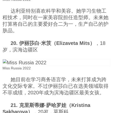
达利亚特别喜欢科学和美容。她学习生物工
程技术，同时在一家美容院担任造型师。未来她
打算将自己的主要爱好合二为一，生产自己的护
肤品。
20. 伊丽莎白·米茨（Elizaveta Mits）
，18
岁，滨海边疆区
Miss Russia 2022
她目前在学习商务语言学，未来打算成为跨
文化交际专家。不过伊丽莎白已在选美领域取得
不菲成绩，2020年成为滨海边疆区最美女孩。
21. 克里斯蒂娜·萨哈罗娃（Kristina
Sakharova）
，20岁，莫斯科