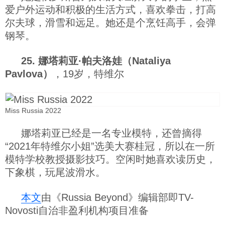
爱户外运动和积极的生活方式，喜欢拳击，打高
尔夫球，滑雪和远足。她还是个烹饪高手，会弹
钢琴。
25. 娜塔莉亚·帕夫洛娃（Nataliya
Pavlova）
，19岁，特维尔
Miss Russia 2022
娜塔莉亚已经是一名专业模特，还曾摘得
“2021年特维尔小姐”选美大赛桂冠，所以在一所
模特学校教授摄影技巧。空闲时她喜欢读历史，
下象棋，玩尾波滑水。
本文
由《Russia Beyond》编辑部即TV-
Novosti自治非盈利机构项目准备