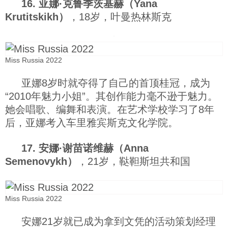
16. 亚娜·克鲁季茨基赫（Yana
Krutitskikh）
，18岁，叶曼热林斯克
Miss Russia 2022
亚娜8岁时就夺得了自己的首顶桂冠，成为
“2010年魅力小姐”。其创作能力毫不逊于魅力。
她会唱歌、编舞和表演。在艺术学校学习了8年
后，亚娜考入车里雅宾斯克文化学院。
17. 安娜·谢苗诺维赫（Anna
Semenovykh）
，21岁，鞑靼斯坦共和国
Miss Russia 2022
安娜21岁就已成为拿到文凭的活动策划经理