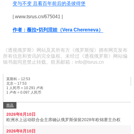
变与不变 且看百年前后的圣彼得堡
| www.tsrus.cn/675041 |
作者：薇拉•切列涅娃（Vera Chereneva）
《透视俄罗斯》网站及其所有方《俄罗斯报》拥有网页发布
所有信息和资讯的完全版权。未经过《透视俄罗斯》网站编
辑书面同意禁止转载。联系邮箱：info@tsrus.cn
莫斯科 –
12:53
北京 –
17:53
1 人民币 = 10.291 卢布
1 卢布 = 0.097 人民币
简讯
2026年8月10日
欧洲水上运动联合会主席确认俄罗斯保留2028年欧锦赛主办权
2026年8月10日