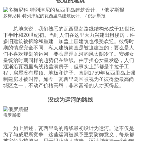
被迫的建筑
多梅尼科·特列津尼的瓦西里岛建筑设计。 / 俄罗斯报
总地来说，我们熟悉的瓦西里岛路线结构形成于19世纪
下半叶和20世纪初。当时人们在这里大力兴建出租楼房，许
多旧建筑被拆除和重建，加盖上层建筑也很受欢迎。彼得时
期的情况完全不同。私人建筑简直是被迫建造的：要么是人
们不喜欢规划的运河，要么是涅瓦河的风太阴冷了。安娜女
皇统治时期同样的趋势仍在继续。由于担心女皇发怒，人们
逐渐沿瓦西里岛线路盖满房子，但事实上那都是半拉子工
程，房屋没有屋顶、地板和炉子。直到1759年瓦西里岛上强
制建房才被叫停。如今，瓦西里岛区被视为圣彼得堡最高尚
城区之一，不动产价格高昂，非常富裕的人才买得起。
没成为运河的路线
俄罗斯报
如上所述，瓦西里岛的路线最初设计为运河。这不仅是
为了与威尼斯竞争：这些运河被赋予重要防御意义，每条都
被定位为护城河，用于阻止敌人攻击。还计划建造一个船闸