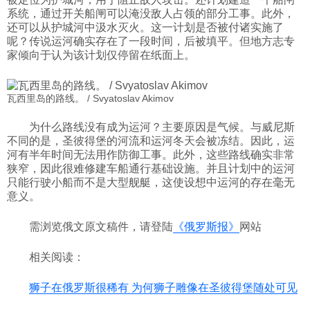
系统，通过开关船闸可以淹没敌人占领的部分工事。此外，
还可以从护城河中汲水灭火。这一计划是否被付诸实施了
呢？传说运河确实存在了一段时间，后被填平。但地方志专
家倾向于认为该计划仅停留在纸面上。
瓦西里岛的路线。 / Svyatoslav Akimov
为什么路线没有成为运河？主要原因是气候。与威尼斯
不同的是，圣彼得堡的河流和运河冬天会被冻结。因此，运
河有半年时间无法用作防御工事。此外，这些路线确实非常
狭窄，因此很难修建车船通行基础设施。并且计划中的运河
只能行驶小船而不是大型舰艇，这使设想中运河的存在毫无
意义。
需浏览俄文原文稿件，请登陆
《俄罗斯报》
网站
相关阅读：
狮子在俄罗斯很稀有 为何狮子雕像在圣彼得堡随处可见