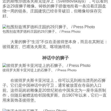
近的斯维尔德洛夫斯克堤岸上（Sverdlovskaya），可以看到
多达29座狮子雕像。铸铁的狮子骄傲地衔着一条沿着庄园盘
绕一周的链条。庄园建筑已经非常破旧，但雕像却保存完
好。
包围别兹博罗德科庄园的29只狮子。 / Press Photo
大量的狮子“生活”不仅在圣彼得堡本身，而且在其附近：
彼得夏宫、巴甫洛夫斯克、喀琅施塔得。
神话中的狮子
彼得罗夫斯卡亚河堤上的石狮子。 / Press Photo
在彼得罗夫斯卡亚河堤上，你可以见到相当漂亮的石狮
子。它们是中国神话中的守卫，通常被放置在寺庙的入口
前。这些花岗岩雕像是20世纪初在中国东北为一座寺庙所制
作，但随后被赠送给邻国俄罗斯。自1907年以来，它们一直
用来装饰圣彼得堡。