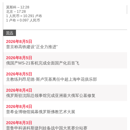
莫斯科 –
12:28
北京 –
17:28
1 人民币 = 10.291 卢布
1 卢布 = 0.097 人民币
简讯
2026年8月5日
普京称高铁建设“正全力推进”
2026年8月5日
俄国产MS-21客机完成全面国产化后首飞
2026年8月5日
主教练列昂尼德·斯卢茨基离任中超上海申花俱乐部
2026年8月4日
俄罗斯驻沈阳总领事馆完成亚洲最大俄军公墓修复
2026年8月4日
普希金博物馆揭幕俄罗斯佛教艺术大展
2026年8月3日
普鲁申科谈科斯捷列娃备战中国大奖赛分站赛