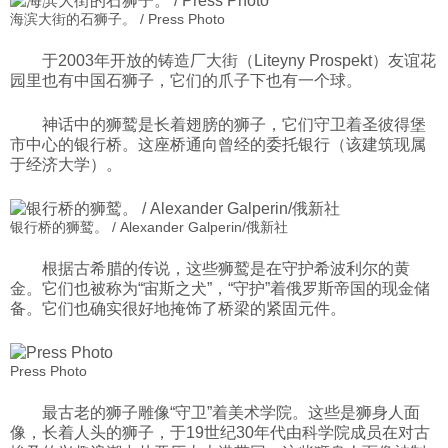
海滨大街的石狮子。 / Press Photo
于2003年开放的铸造厂大街（Liteyny Prospekt）友谊花
园里也有中国石狮子，它们的爪子下也有一个球。
神话中的狮鹫是长着翅膀的狮子，它们守卫着圣彼得堡
市中心的银行桥。这座桥通向曾经的委托银行（该建筑现属
于经济大学）。
银行桥的狮鹫。 / Alexander Galperin/俄新社
根据古希腊的传说，这些狮鹫是在守护希波利尔的黄
金。它们也被称为“宙斯之犬”，“守护”着俄罗斯帝国的现金储
备。它们也确实很好地掩饰了桥梁的紧固元件。
Press Photo
最古老的狮子雕像“守卫”着美术学院。这些是狮身人面
像，长着人头的狮子，于19世纪30年代由科学院成员在对古