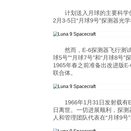
计划送入月球的主要科学仪
2月3-5日“月球9号”探测
然而，Е-6探测器飞行测试
球5号”“月球7号”和“月球
1965年春之前准备出改进版E
联合体。
1966年1月31日发射载
日离世。一切进展顺利，探测器
人和管理团队代表在“月球9号