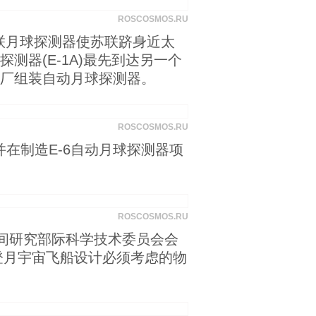
ROSCOSMOS.RU
早苏联月球探测器使苏联跻身近太
探测器(Е-1А)最先到达另一个
制造厂组装自动月球探测器。
ROSCOSMOS.RU
在制造Е-6自动月球探测器项
ROSCOSMOS.RU
空间研究部际科学技术委员会会
登月宇宙飞船设计必须考虑的物