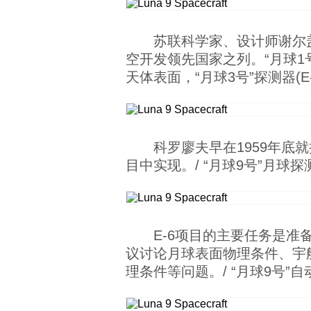
苏联科学家、设计师谢尔盖·
空开发领先国家之列。“月球1号
天体表面，“月球3号”探测器(
科罗廖夫早在1959年底
目中实现。/ “月球9号”月
Е-6项目的主要任务是准
议讨论月球表面物理条件、宇
理条件等问题。/ “月球9号