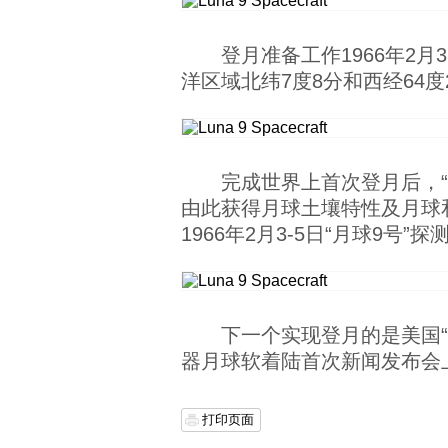
登月准备工作1966年2
洋区域北纬7度8分和西经64度
完成世界上首次登月后，
由此获得月球土壤特性及月球
1966年2月3-5日“月球9
下一个实现登月的是美国“勘
器月球软着陆首次新闻发布会
打印页面