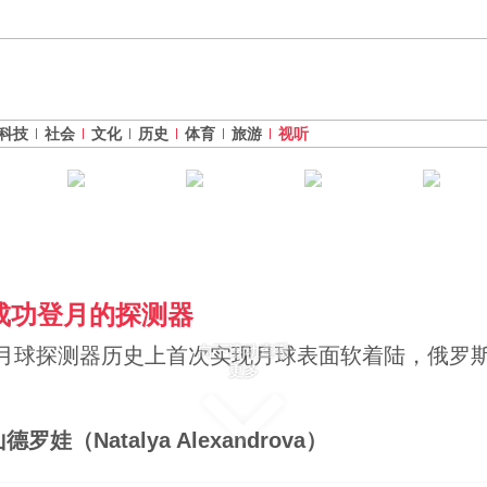
科技
社会
文化
历史
体育
旅游
视听
成功登月的探测器
向下滚动查看
”自动月球探测器历史上首次实现月球表面软着陆，俄
更多
（Natalya Alexandrova）