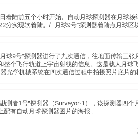
月3日着陆前五个小时开始。自动月球探测器在月球
22分实现软着陆。/ “月球9号”探测器着陆点月球区
“月球9号”探测器进行了九次通信，往地面传输三张
和整个飞行轨道上宇宙射线的信息。这是载人月球飞
号”探测器光学机械系统在四次通信过程中拍摄照片底片
测者1号”探测器（Surveyor-1），该探测器四个
上配有自动月球探测器图片的海报。