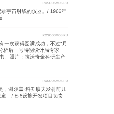
ROSCOSMOS.RU
宙射线的仪器。/ 1966年
板。
ROSCOSMOS.RU
射没有一次获得圆满成功，不过“月
理分析后一号特别设计局专家
说明书。照片：拉沃奇金科研生产
ROSCOSMOS.RU
幸的是，谢尔盖·科罗廖夫发射前几
。/ E-6设施开发项目负责