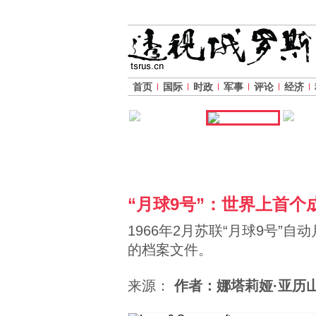
首页
国际
时政
军事
评论
经济
“月球9号”：世界上首个
1966年2月苏联“月球9号
的档案文件。
来源：
作者：娜塔莉娅·亚历山德罗娃