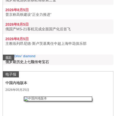
俄罗斯花游队斩获欧锦赛第三金
2026年8月5日
普京称高铁建设“正全力推进”
2026年8月5日
俄国产MS-21客机完成全面国产化后首飞
2026年8月5日
主教练列昂尼德·斯卢茨基离任中超上海申花俱乐部
视听
俄罗斯历史上七颗传奇宝石
电子报
中国内地版本
2026年05月25日