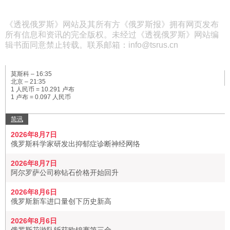
《透视俄罗斯》网站及其所有方《俄罗斯报》拥有网页发布
所有信息和资讯的完全版权。未经过《透视俄罗斯》网站编
辑书面同意禁止转载。联系邮箱：info@tsrus.cn
莫斯科 –
16:35
北京 –
21:35
1 人民币 = 10.291 卢布
1 卢布 = 0.097 人民币
简讯
2026年8月7日
俄罗斯科学家研发出抑郁症诊断神经网络
2026年8月7日
阿尔罗萨公司称钻石价格开始回升
2026年8月6日
俄罗斯新车进口量创下历史新高
2026年8月6日