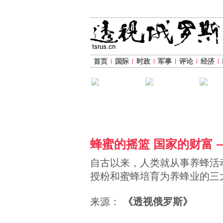
首页
国际
时政
军事
评论
经济
蜂蜜的摇篮 国家的财富 
自古以来，人类就从事养蜂活
授粉和蜜蜂培育为养蜂业的三
来源：
《透视俄罗斯》