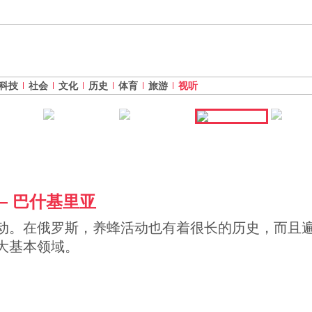
科技
社会
文化
历史
体育
旅游
视听
— 巴什基里亚
动。在俄罗斯，养蜂活动也有着很长的历史，而且
大基本领域。