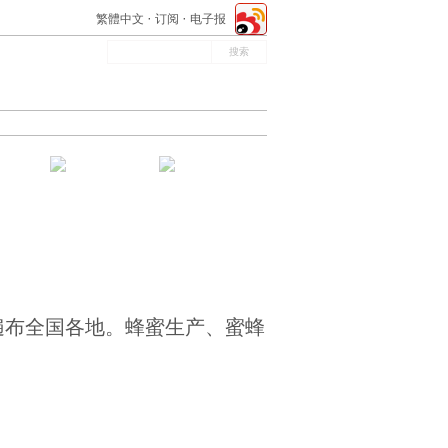
繁體中文
订阅
电子报
遍布全国各地。蜂蜜生产、蜜蜂