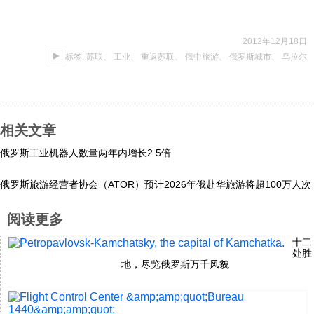
2012年12月18日
标签:
苏联
、
工业
、
重返苏联
、
俄中旅游
、
俄罗斯城市
、
乌拉尔
相关文章
俄罗斯工业机器人数量两年内增长2.5倍
俄罗斯旅游经营者协会（ATOR）预计2026年俄赴华旅游将超100万人次
阅读更多
十二
处胜
地，尽览俄罗斯万千风貌