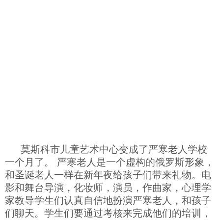
科技
社会
文化
历史
体育
莫斯科市儿童艺术中心变成了严寒老人学校
一个月了。 严寒老人是一个虚构的俄罗斯形象，
旅游
和圣诞老人一样在新年夜给孩子们带来礼物。电
影和舞台导演，化妆师，演员，作曲家，心理学
家教导学生们认真自信地扮演严寒老人，和孩子
视听
们聊天。学生们要通过考核来完成他们的培训，