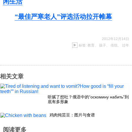
闲生活
“最佳严寒老人”评选活动拉开帷幕
2012年12月14日
标签:
教育
、
孩子
、
传统
、
过年
相关文章
听腻了想吐？俄语中的“оскомину набить”到
底有多形象
鸡肉炖芸豆：图片与食谱
阅读更多