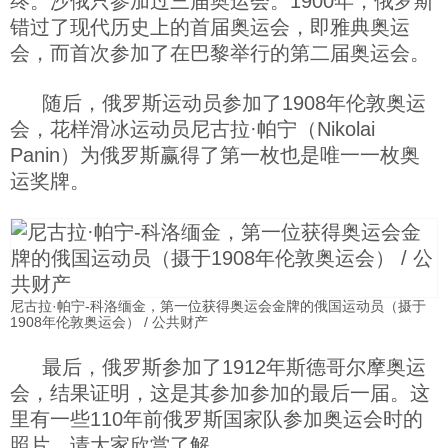
终。沙俄只参加过三届奥运会。1900年，俄罗斯
错过了现代历史上的首届奥运会，即雅典奥运
科技
会，而首次参加了在巴黎举行的第二届奥运会。
社会
随后，俄罗斯运动员参加了1908年伦敦奥运
会，花样滑冰运动员尼古拉·帕宁（Nikolai
Panin）为俄罗斯赢得了第一枚也是唯一一枚奥
文化
运奖牌。
历史
体育
尼古拉·帕宁-科洛缅金，第一位获得奥运会金牌的俄国运动员（摄于
1908年伦敦奥运会） / 公共财产
旅游
最后，俄罗斯参加了1912年斯德哥尔摩奥运
会，结果证明，这是其参加参加的最后一届。这
视听
里有一些110年前俄罗斯国家队参加奥运会时的
照片，请大家欣赏了解。