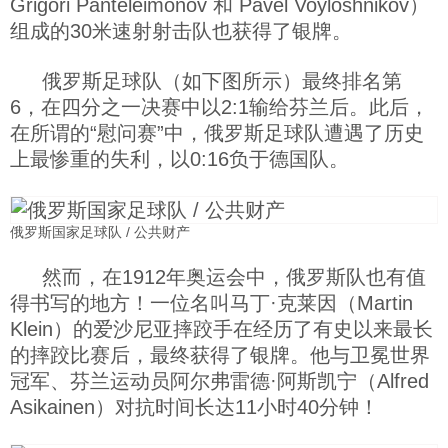
Grigori Panteleimonov 和 Pavel Voyloshnikov）
组成的30米速射射击队也获得了银牌。
俄罗斯足球队（如下图所示）最终排名第
6，在四分之一决赛中以2:1输给芬兰后。此后，
在所谓的“慰问赛”中，俄罗斯足球队遭遇了历史
上最惨重的失利，以0:16负于德国队。
俄罗斯国家足球队 / 公共财产
然而，在1912年奥运会中，俄罗斯队也有值
得书写的地方！一位名叫马丁·克莱因（Martin
Klein）的爱沙尼亚摔跤手在经历了有史以来最长
的摔跤比赛后，最终获得了银牌。他与卫冕世界
冠军、芬兰运动员阿尔弗雷德·阿斯凯宁（Alfred
Asikainen）对抗时间长达11小时40分钟！