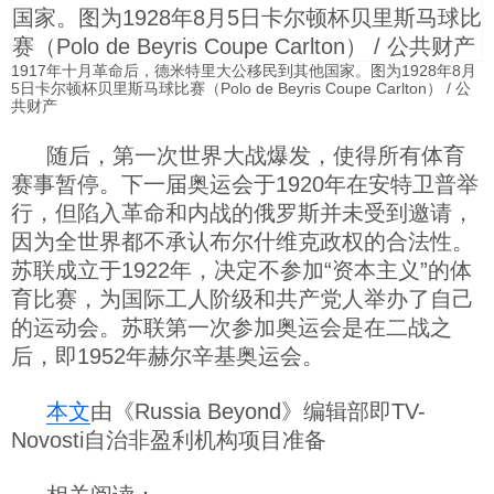
1917年十月革命后，德米特里大公移民到其他国家。图为1928年8月
5日卡尔顿杯贝里斯马球比赛（Polo de Beyris Coupe Carlton） / 公
共财产
随后，第一次世界大战爆发，使得所有体育
赛事暂停。下一届奥运会于1920年在安特卫普举
行，但陷入革命和内战的俄罗斯并未受到邀请，
因为全世界都不承认布尔什维克政权的合法性。
苏联成立于1922年，决定不参加“资本主义”的体
育比赛，为国际工人阶级和共产党人举办了自己
的运动会。苏联第一次参加奥运会是在二战之
后，即1952年赫尔辛基奥运会。
本文
由《Russia Beyond》编辑部即TV-
Novosti自治非盈利机构项目准备