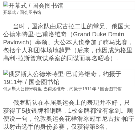
开幕式 / 国会图书馆
当时，国家队由尼古拉二世的堂兄、俄国大
公德米特里·巴甫洛维奇（Grand Duke Dmitri
Pavlovich）率领。大公本人也参加了骑马比赛，
包括个人和团体场地越野（后来，他因成为格里
高利·拉斯普京谋杀案的同谋而臭名昭著）。
俄罗斯大公德米特里·巴甫洛维奇，约摄于1911年 / 国会图书馆
俄罗斯队在本届奥运会上的表现并不好，只
获得了5枚银牌和铜牌，1枚金牌都没有拿到。顺
便说一句，伦敦奥运会花样滑冰冠军尼古拉·帕宁
以射击选手的身份参赛，仅获得第8名。