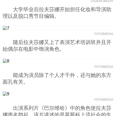
LEGION-MEDIA
大学毕业后拉夫莎娜开始担任化妆和导演助
理以及脱口秀节目编辑。
FOTOIMEDIA
随后拉夫莎娜又上了表演艺术培训班并且开
始偶尔在电影中饰演角色。
FOTOIMEDIA
能成为演员除了个人才干外，还与她的东方
面孔有关。
FOTOIMEDIA
出演系列片《巴尔维哈》中的角色使拉夫莎
娜声名鹊起，该片讲述的是莫斯科上流社会的生