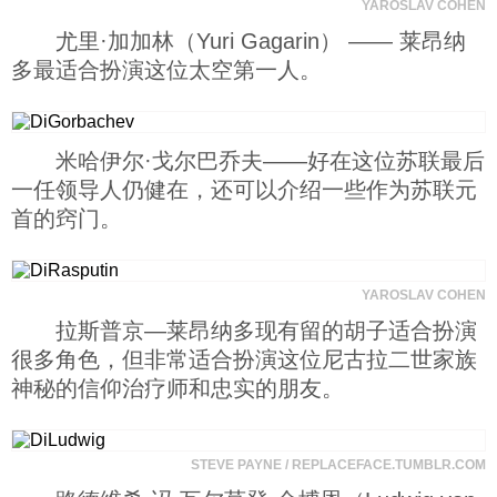
YAROSLAV COHEN
尤里·加加林（Yuri Gagarin） —— 莱昂纳
多最适合扮演这位太空第一人。
米哈伊尔·戈尔巴乔夫——好在这位苏联最后
一任领导人仍健在，还可以介绍一些作为苏联元
首的窍门。
YAROSLAV COHEN
拉斯普京—莱昂纳多现有留的胡子适合扮演
很多角色，但非常适合扮演这位尼古拉二世家族
神秘的信仰治疗师和忠实的朋友。
STEVE PAYNE / REPLACEFACE.TUMBLR.COM