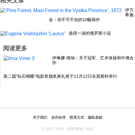
相关文章
伊万·
希施
金：你不可不知的10幅画作
值得一读的俄罗斯小说
阅读更多
伊琳娜·维纳：关于冠军、艺术体操和中俄合
作
第二届"钻石蝴蝶"电影奖颁奖典礼将于11月12日在莫斯科举行
关于我们
合作伙伴
联系方式
隐私条款
© 2007-2026 《俄罗斯报》出品