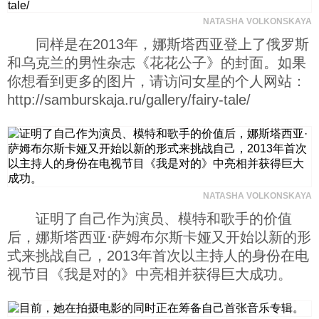
科技
NATASHA VOLKONSKAYA
同样是在2013年，娜斯塔西亚登上了俄罗斯
和乌克兰的男性杂志《花花公子》的封面。如果
社会
你想看到更多的图片，请访问女星的个人网站：
http://samburskaja.ru/gallery/fairy-tale/
文化
历史
NATASHA VOLKONSKAYA
体育
证明了自己作为演员、模特和歌手的价值
后，娜斯塔西亚·萨姆布尔斯卡娅又开始以新的形
旅游
式来挑战自己，2013年首次以主持人的身份在电
视节目《我是对的》中亮相并获得巨大成功。
视听