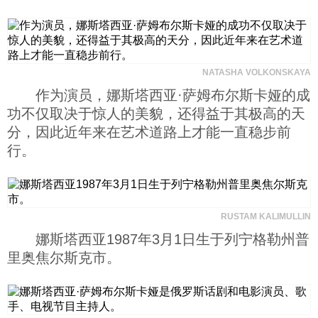
NATASHA VOLKONSKAYA
作为演员，娜斯塔西亚·萨姆布尔斯卡娅的成
功不仅取决于惊人的美貌，还得益于其极高的天
分，因此近年来在艺术道路上才能一直稳步前
行。
RUSTAM KALIMULLIN
娜斯塔西亚1987年3月1日生于列宁格勒州普
里奥焦尔斯克市。