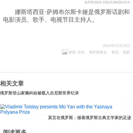
NATASHA VOLKONSKAYA
娜斯塔西亚·萨姆布尔斯卡娅是俄罗斯话剧和
电影演员、歌手、电视节目主持人。
2014年12月19日
标签:
女性
、
俄罗斯美女
、
表演
、
戏剧
相关文章
俄罗斯登山家佩科娃被载入吉尼斯世界纪录
莫言在俄罗斯：循着俄罗斯古典文学家的足迹
阅读更多