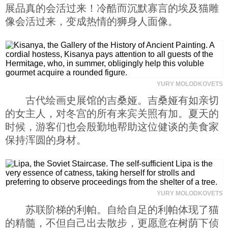
展品真的会活过来！冷酷而沉默寡言的埃及猫雕
像会活过来，变成热情的狮身人面像。
YURY MOLODKOVETS
古代绘画史展馆的吉桑娅。吉桑娅有如亲切
的女主人，对冬宫的所有来宾关照有加。夏天的
时候，游客们也会殷勤地帮助这位健谈的美食家
保持浑圆的身材。
YURY MOLODKOVETS
苏联阶梯的利帕。自给自足的利帕体现了猫
的精髓，不但自己出去散步，更愿意在树荫下侦