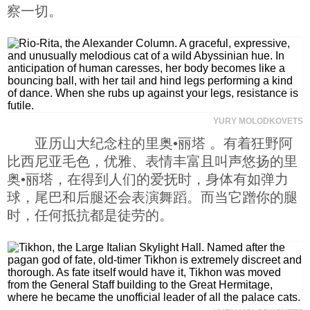
察一切。
YURY MOLODKOVETS
亚历山大纪念柱的里奥•丽塔 。有着狂野阿
比西尼亚毛色，优雅、表情丰富且叫声悠扬的里
奥•丽塔，在得到人们的爱抚时，身体有如弹力
球，尾巴和后腿还会表演舞蹈。而当它蹭你的腿
时，任何抵抗都是徒劳的。