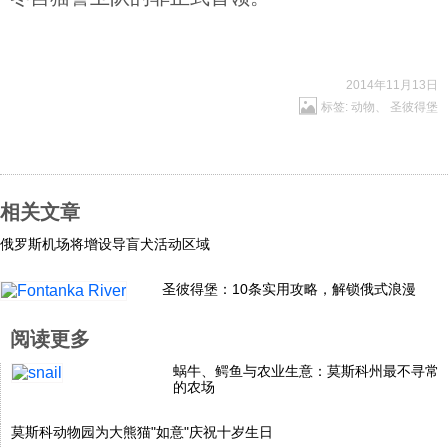
2014年11月13日
标签:
动物
、
圣彼得堡
相关文章
俄罗斯机场将增设导盲犬活动区域
圣彼得堡：10条实用攻略，解锁俄式浪漫
阅读更多
蜗牛、鳄鱼与农业生意：莫斯科州最不寻常
的农场
莫斯科动物园为大熊猫"如意"庆祝十岁生日