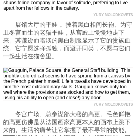
YURY MOLODKOVETS
展馆大厅的平娃 。披着黑白相间长袍、为守
卫冬宫而生的老猫平娃，从宫殿上慢慢地走下
来。其谦逊而暗淡的黑白制服显示了它的贵族血
统。它宁愿选择孤独，而避开同类，不愿与它们
一起生活在猫舍里。
YURY MOLODKOVETS
冬宫广场、总参谋部大楼的高更。毛色鲜艳
的高更仿佛是从法国画家高更本人的画布上跳下
来的。生活的痛苦让它掌握了最不寻常的技能。