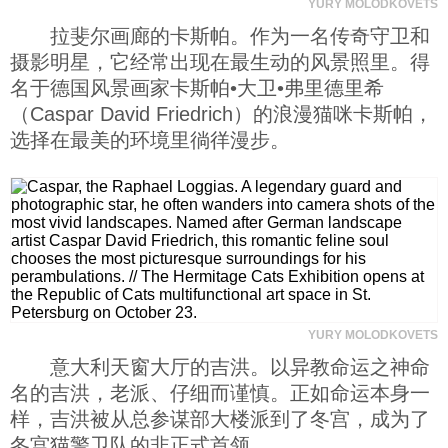
YURY MOLODKOVETS
拉斐尔画廊的卡斯帕。作为一名传奇守卫和
摄影明星，它经常出现在最生动的风景照里。得
名于德国风景画家卡斯帕•大卫•弗里德里希
（Caspar David Friedrich）的浪漫猫咪卡斯帕，
选择在最美的环境里徜徉漫步。
YURY MOLODKOVETS
意大利天窗大厅的吉洪。以异教命运之神命
名的吉洪，老派、仔细而谨慎。正如命运本身一
样，吉洪被从总参谋部大楼派到了冬宫，成为了
冬宫猫警卫队的非正式首领。