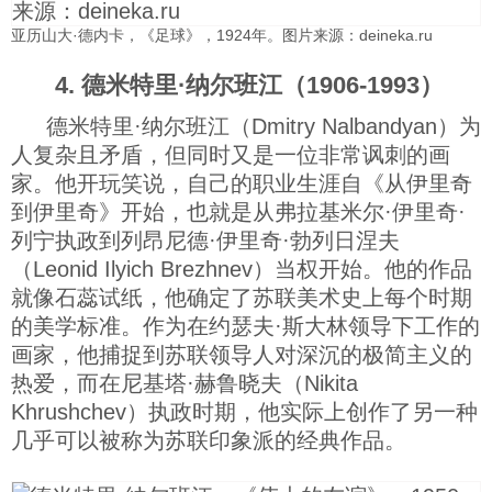
亚历山大·德内卡，《足球》，1924年。图片来源：deineka.ru
4. 德米特里·纳尔班江（1906-1993）
德米特里·纳尔班江（Dmitry Nalbandyan）为
人复杂且矛盾，但同时又是一位非常讽刺的画
家。他开玩笑说，自己的职业生涯自《从伊里奇
到伊里奇》开始，也就是从弗拉基米尔·伊里奇·
列宁执政到列昂尼德·伊里奇·勃列日涅夫
（Leonid Ilyich Brezhnev）当权开始。他的作品
就像石蕊试纸，他确定了苏联美术史上每个时期
的美学标准。作为在约瑟夫·斯大林领导下工作的
画家，他捕捉到苏联领导人对深沉的极简主义的
热爱，而在尼基塔·赫鲁晓夫（Nikita
Khrushchev）执政时期，他实际上创作了另一种
几乎可以被称为苏联印象派的经典作品。