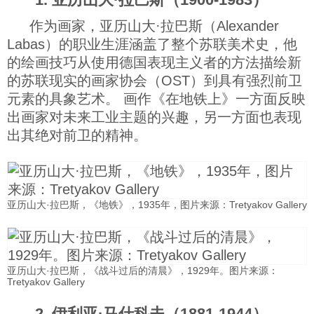
科技
作为画家，亚历山大·拉巴斯（Alexander
Labas）的职业生涯涵盖了整个苏联美术史，他
的绘画技巧从使用德国表现主义者的方法描绘新
社会
的苏联现实的画家协会（OST）到具有强烈前卫
元素的具象艺术。 画作《在地铁上》一方面反映
文化
出画家对未来工业主题的兴趣，另一方面也表现
出其绝对前卫的精神。
历史
体育
亚历山大·拉巴斯，《地铁》，1935年，图片来源：Tretyakov Gallery
旅游
亚历山大·拉巴斯，《战斗过后的清晨》，1929年。图片来源：
Tretyakov Gallery
视听
2. 伊利亚·马什科夫（1881-1944）