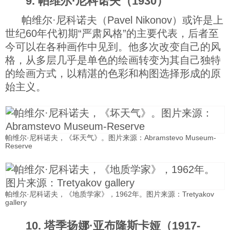
9. 帕维尔·尼科诺夫（1930）
帕维尔·尼科诺夫（Pavel Nikonov）或许是上
世纪60年代初期“严肃风格”的主要代表，后者至
今可以在各种画作中见到。他多次改变自己的风
格，从多层几乎是单色的绘画转变为其自己独特
的绘画方式，以精湛的色彩和构图选择形成的原
始主义。
帕维尔·尼科诺夫，《坏天气》。图片来源：Abramstevo Museum-
Reserve
帕维尔·尼科诺夫，《地质学家》，1962年。图片来源：Tretyakov
gallery
10. 塔季扬娜·亚布隆斯卡娅（1917-