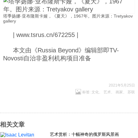
塔季扬娜·亚布隆斯卡娅，《夏天》，1967年。图片来源：Tretyakov
gallery
| www.tsrus.cn/672255 |
本文由《Russia Beyond》编辑部即TV-
Novosti自治非盈利机构项目准备
2021年5月25日
标签:
文化
、
艺术
、
画家
、
苏联
相关文章
艺术赏析：十幅神奇的俄罗斯风景画