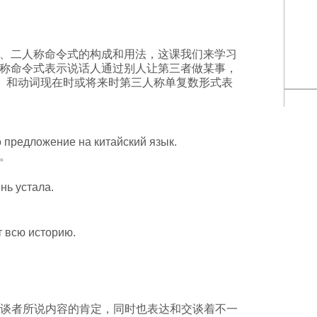
、二人称命令式的构成和用法，这课我们来学习
称命令式表示说话人通过别人让第三者做某事，
кай）和动词现在时或将来时第三人称单复数形式表
о предложение на китайский язык.
。
ень устала.
 всю историю.
о!”表示对交谈者所说内容的肯定，同时也表达和交谈着不一